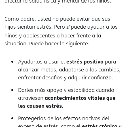
afectar la salud física y mental de los niños.
Como padre, usted no puede evitar que sus
hijos sientan estrés. Pero
puede ayudar a los
sí
niños y adolescentes a hacer frente a la
situación. Puede hacer lo siguiente:
estrés positivo
Ayudarlos a usar el
para
alcanzar metas, adaptarse a los cambios,
enfrentar desafíos y adquirir confianza.
Darles más apoyo y estabilidad cuando
acontecimientos vitales que
atraviesen
les causen estrés
.
Protegerlos de los efectos nocivos del
estrés crónico
exceso de estrés, como el
y