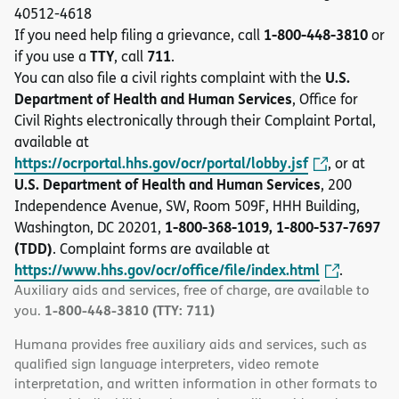
40512-4618
1-800-448-3810
If you need help filing a grievance, call
or
TTY
711
if you use a
, call
.
U.S.
You can also file a civil rights complaint with the
Department of Health and Human Services
, Office for
Civil Rights electronically through their Complaint Portal,
available at
https://ocrportal.hhs.gov/ocr/portal/lobby.jsf
, or at
U.S. Department of Health and Human Services
, 200
Independence Avenue, SW, Room 509F, HHH Building,
1-800-368-1019, 1-800-537-7697
Washington, DC 20201,
(TDD)
. Complaint forms are available at
https://www.hhs.gov/ocr/office/file/index.html
.
Auxiliary aids and services, free of charge, are available to
1-800-448-3810 (TTY: 711)
you.
Humana provides free auxiliary aids and services, such as
qualified sign language interpreters, video remote
interpretation, and written information in other formats to