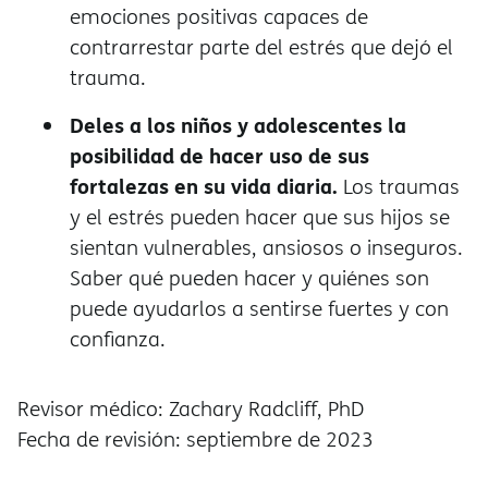
emociones positivas capaces de
contrarrestar parte del estrés que dejó el
trauma.
Deles a los niños y adolescentes la
posibilidad de hacer uso de sus
fortalezas en su vida diaria.
Los traumas
y el estrés pueden hacer que sus hijos se
sientan vulnerables, ansiosos o inseguros.
Saber qué pueden hacer y quiénes son
puede ayudarlos a sentirse fuertes y con
confianza.
Revisor médico: Zachary Radcliff, PhD
Fecha de revisión: septiembre de 2023