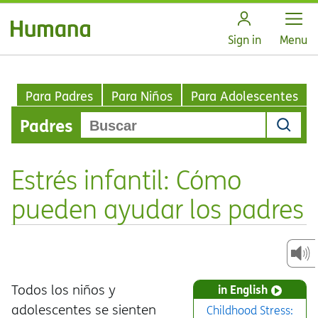
Open
Sign in
Menu
Para Padres
Para Niños
Para Adolescentes
Padres
Estrés infantil: Cómo
pueden ayudar los padres
Todos los niños y
in English
adolescentes se sienten
Childhood Stress: