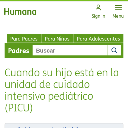
Open
Sign in
Menu
Para Padres
Para Niños
Para Adolescentes
Padres
Cuando su hijo está en la
unidad de cuidado
intensivo pediátrico
(PICU)