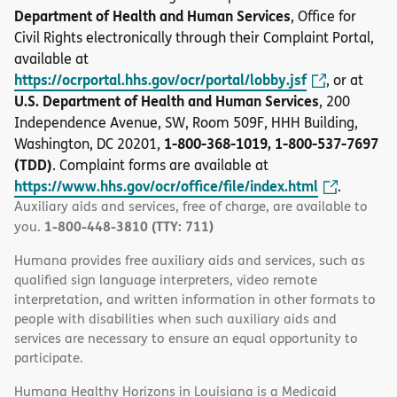
Department of Health and Human Services
, Office for
Civil Rights electronically through their Complaint Portal,
available at
https://ocrportal.hhs.gov/ocr/portal/lobby.jsf
, or at
U.S. Department of Health and Human Services
, 200
Independence Avenue, SW, Room 509F, HHH Building,
1-800-368-1019, 1-800-537-7697
Washington, DC 20201,
(TDD)
. Complaint forms are available at
https://www.hhs.gov/ocr/office/file/index.html
.
Auxiliary aids and services, free of charge, are available to
1-800-448-3810 (TTY: 711)
you.
Humana provides free auxiliary aids and services, such as
qualified sign language interpreters, video remote
interpretation, and written information in other formats to
people with disabilities when such auxiliary aids and
services are necessary to ensure an equal opportunity to
participate.
Humana Healthy Horizons in Louisiana is a Medicaid