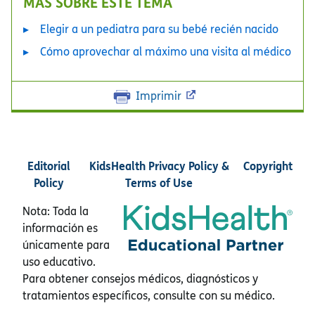
MÁS SOBRE ESTE TEMA
Elegir a un pediatra para su bebé recién nacido
Cómo aprovechar al máximo una visita al médico
Imprimir
Editorial
KidsHealth Privacy Policy &
Copyright
Policy
Terms of Use
Nota: Toda la
información es
únicamente para
uso educativo.
Para obtener consejos médicos, diagnósticos y
tratamientos específicos, consulte con su médico.