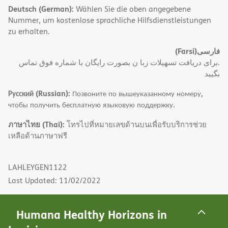
Deutsch (German):
Wählen Sie die oben angegebene
Nummer, um kostenlose sprachliche Hilfsdienstleistungen
zu erhalten.
(Farsi)
فارسی
.برای دریافت تسهیلات زبا ن بصورت رایگان با شماره فوق تماس
بگیید
Русский (Russian):
Позвоните по вышеуказанному номеру,
чтобы получить бесплатную языковую поддержку.
ภาษาไทย (Thai):
โทรไปที่หมายเลขด้านบนเพื่อรับบริการช่วย
เหลือด้านภาษาฟรี
LAHLEYGEN1122
Last Updated: 11/02/2022
Humana Healthy Horizons in