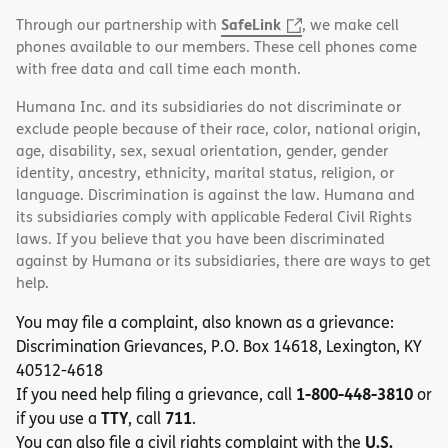
SafeLink
Through our partnership with
, we make cell
phones available to our members. These cell phones come
with free data and call time each month.
Humana Inc. and its subsidiaries do not discriminate or
exclude people because of their race, color, national origin,
age, disability, sex, sexual orientation, gender, gender
identity, ancestry, ethnicity, marital status, religion, or
language. Discrimination is against the law. Humana and
its subsidiaries comply with applicable Federal Civil Rights
laws. If you believe that you have been discriminated
against by Humana or its subsidiaries, there are ways to get
help.
You may file a complaint, also known as a grievance:
Discrimination Grievances, P.O. Box 14618, Lexington, KY
40512-4618
1-800-448-3810
If you need help filing a grievance, call
or
TTY
711
if you use a
, call
.
U.S.
You can also file a civil rights complaint with the