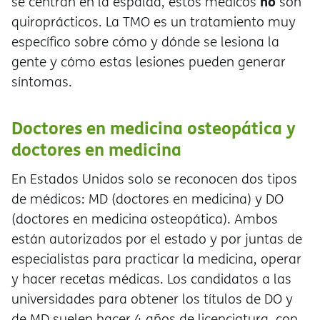
no
se centran en la espalda, estos médicos
son
quiroprácticos. La TMO es un tratamiento muy
específico sobre cómo y dónde se lesiona la
gente y cómo estas lesiones pueden generar
síntomas.
Doctores en medicina osteopática y
doctores en medicina
En Estados Unidos solo se reconocen dos tipos
de médicos: MD (doctores en medicina) y DO
(doctores en medicina osteopática). Ambos
están autorizados por el estado y por juntas de
especialistas para practicar la medicina, operar
y hacer recetas médicas. Los candidatos a las
universidades para obtener los títulos de DO y
de MD suelen hacer 4 años de licenciatura, con