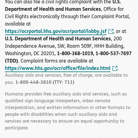
U.S.
You can also file a civil rights complaint with the
Department of Health and Human Services
, Office for
Civil Rights electronically through their Complaint Portal,
available at
https://ocrportal.hhs.gov/ocr/portal/lobby.jsf
, or at
U.S. Department of Health and Human Services
, 200
Independence Avenue, SW, Room 509F, HHH Building,
1-800-368-1019, 1-800-537-7697
Washington, DC 20201,
(TDD)
. Complaint forms are available at
https://www.hhs.gov/ocr/office/file/index.html
.
Auxiliary aids and services, free of charge, are available to
1-800-448-3810 (TTY: 711)
you.
Humana provides free auxiliary aids and services, such as
qualified sign language interpreters, video remote
interpretation, and written information in other formats to
people with disabilities when such auxiliary aids and
services are necessary to ensure an equal opportunity to
participate.