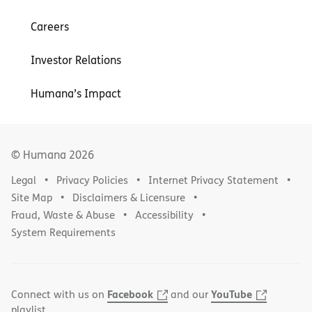
Careers
Investor Relations
Humana’s Impact
© Humana
2026
Legal
Privacy Policies
Internet Privacy Statement
Site Map
Disclaimers & Licensure
Fraud, Waste & Abuse
Accessibility
System Requirements
Facebook
YouTube
Connect with us on
and our
playlist.