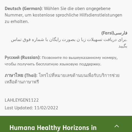
Deutsch (German):
Wählen Sie die oben angegebene
Nummer, um kostenlose sprachliche Hilfsdienstleistungen
zu erhalten.
(Farsi)
فارسی
.برای دریافت تسهیلات زبا ن بصورت رایگان با شماره فوق تماس
بگیید
Русский (Russian):
Позвоните по вышеуказанному номеру,
чтобы получить бесплатную языковую поддержку.
ภาษาไทย (Thai):
โทรไปที่หมายเลขด้านบนเพื่อรับบริการช่วย
เหลือด้านภาษาฟรี
LAHLEYGEN1122
Last Updated: 11/02/2022
Humana Healthy Horizons in