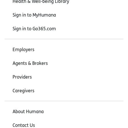
Health & Well-being Library
Sign in to MyHumana
Sign in to Go365.com
Employers
Agents & Brokers
Providers
Caregivers
About Humana
Contact Us