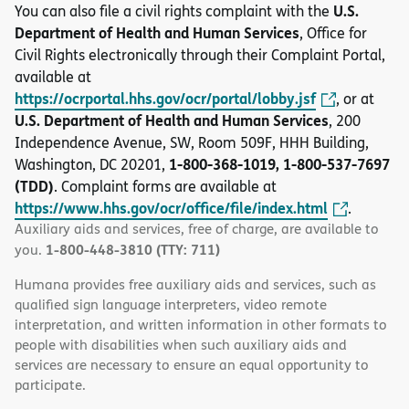
U.S.
You can also file a civil rights complaint with the
Department of Health and Human Services
, Office for
Civil Rights electronically through their Complaint Portal,
available at
https://ocrportal.hhs.gov/ocr/portal/lobby.jsf
, or at
U.S. Department of Health and Human Services
, 200
Independence Avenue, SW, Room 509F, HHH Building,
1-800-368-1019, 1-800-537-7697
Washington, DC 20201,
(TDD)
. Complaint forms are available at
https://www.hhs.gov/ocr/office/file/index.html
.
Auxiliary aids and services, free of charge, are available to
1-800-448-3810 (TTY: 711)
you.
Humana provides free auxiliary aids and services, such as
qualified sign language interpreters, video remote
interpretation, and written information in other formats to
people with disabilities when such auxiliary aids and
services are necessary to ensure an equal opportunity to
participate.