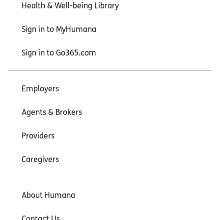
Health & Well-being Library
Sign in to MyHumana
Sign in to Go365.com
Employers
Agents & Brokers
Providers
Caregivers
About Humana
Contact Us