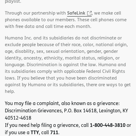
playlist.
SafeLink
Through our partnership with
, we make cell
phones available to our members. These cell phones come
with free data and call time each month.
Humana Inc. and its subsidiaries do not discriminate or
exclude people because of their race, color, national origin,
age, disability, sex, sexual orientation, gender, gender
identity, ancestry, ethnicity, marital status, religion, or
language. Discrimination is against the law. Humana and
its subsidiaries comply with applicable Federal Civil Rights
laws. If you believe that you have been discriminated
against by Humana or its subsidiaries, there are ways to get
help.
You may file a complaint, also known as a grievance:
Discrimination Grievances, P.O. Box 14618, Lexington, KY
40512-4618
1-800-448-3810
If you need help filing a grievance, call
or
TTY
711
if you use a
, call
.