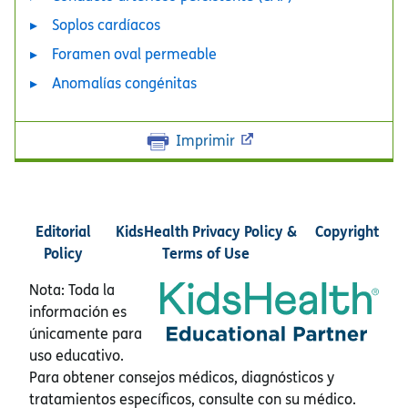
Soplos cardíacos
Foramen oval permeable
Anomalías congénitas
Imprimir
Editorial
KidsHealth Privacy Policy &
Copyright
Policy
Terms of Use
Nota: Toda la
información es
únicamente para
uso educativo.
Para obtener consejos médicos, diagnósticos y
tratamientos específicos, consulte con su médico.