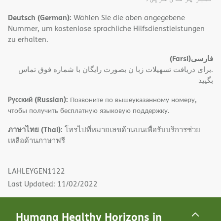
Deutsch (German):
Wählen Sie die oben angegebene
Nummer, um kostenlose sprachliche Hilfsdienstleistungen
zu erhalten.
(Farsi)
فارسی
.برای دریافت تسهیلات زبا ن بصورت رایگان با شماره فوق تماس
بگیید
Русский (Russian):
Позвоните по вышеуказанному номеру,
чтобы получить бесплатную языковую поддержку.
ภาษาไทย (Thai):
โทรไปที่หมายเลขด้านบนเพื่อรับบริการช่วย
เหลือด้านภาษาฟรี
LAHLEYGEN1122
Last Updated: 11/02/2022
Humana Healthy Horizons in