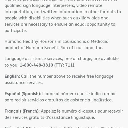
qualified sign language interpreters, video remote
interpretation, and written information in other formats to
people with disabilities when such auxiliary aids and
services are necessary to ensure an equal opportunity to
participate.
Humana Healthy Horizons in Louisiana is a Medicaid
product of Humana Benefit Plan of Louisiana, Inc.
Language assistance services, free of charge, are available
1-800-448-3810 (TTY: 711)
to you.
.
English:
Call the number above to receive free language
assistance services.
Español (Spanish):
Llame al número que se indica arriba
para recibir servicios gratuitos de asistencia lingüística.
Français (French):
Appelez le numéro ci-dessus pour recevoir
des services gratuits d'assistance linguistique.