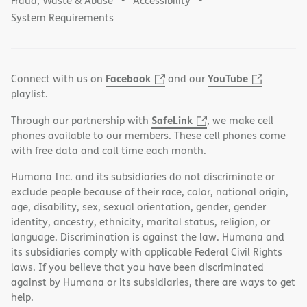
Fraud, Waste & Abuse
Accessibility
System Requirements
Facebook
YouTube
Connect with us on
and our
playlist.
SafeLink
Through our partnership with
, we make cell
phones available to our members. These cell phones come
with free data and call time each month.
Humana Inc. and its subsidiaries do not discriminate or
exclude people because of their race, color, national origin,
age, disability, sex, sexual orientation, gender, gender
identity, ancestry, ethnicity, marital status, religion, or
language. Discrimination is against the law. Humana and
its subsidiaries comply with applicable Federal Civil Rights
laws. If you believe that you have been discriminated
against by Humana or its subsidiaries, there are ways to get
help.