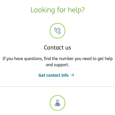
Looking for help?
Contact us
If you have questions, find the number you need to get help
and support.
Get contact info