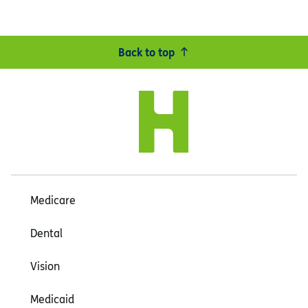
Back to top
Medicare
Dental
Vision
Medicaid