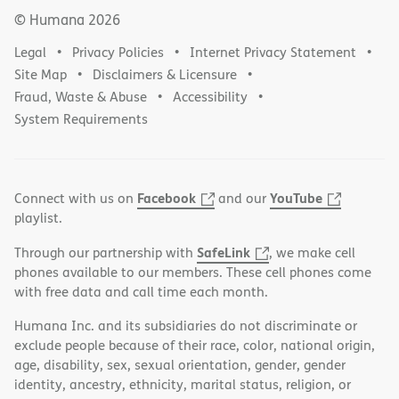
© Humana
2026
Legal
Privacy Policies
Internet Privacy Statement
Site Map
Disclaimers & Licensure
Fraud, Waste & Abuse
Accessibility
System Requirements
Facebook
YouTube
Connect with us on
and our
playlist.
SafeLink
Through our partnership with
, we make cell
phones available to our members. These cell phones come
with free data and call time each month.
Humana Inc. and its subsidiaries do not discriminate or
exclude people because of their race, color, national origin,
age, disability, sex, sexual orientation, gender, gender
identity, ancestry, ethnicity, marital status, religion, or