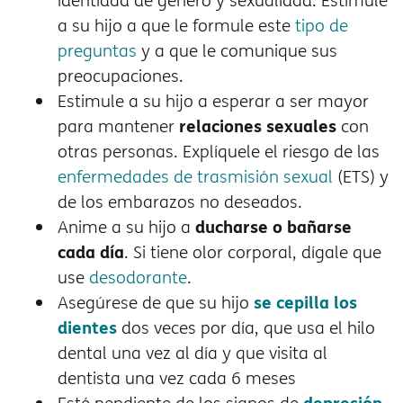
identidad de género y sexualidad. Estimule
a su hijo a que le formule este
tipo de
preguntas
y a que le comunique sus
preocupaciones.
Estimule a su hijo a esperar a ser mayor
relaciones sexuales
para mantener
con
otras personas. Explíquele el riesgo de las
enfermedades de trasmisión sexual
(ETS) y
de los embarazos no deseados.
ducharse o bañarse
Anime a su hijo a
cada día
. Si tiene olor corporal, dígale que
use
desodorante
.
se cepilla los
Asegúrese de que su hijo
dientes
dos veces por día, que usa el hilo
dental una vez al día y que visita al
dentista una vez cada 6 meses
depresión