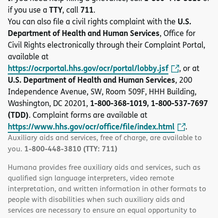
TTY
711
if you use a
, call
.
U.S.
You can also file a civil rights complaint with the
Department of Health and Human Services
, Office for
Civil Rights electronically through their Complaint Portal,
available at
https://ocrportal.hhs.gov/ocr/portal/lobby.jsf
, or at
U.S. Department of Health and Human Services
, 200
Independence Avenue, SW, Room 509F, HHH Building,
1-800-368-1019, 1-800-537-7697
Washington, DC 20201,
(TDD)
. Complaint forms are available at
https://www.hhs.gov/ocr/office/file/index.html
.
Auxiliary aids and services, free of charge, are available to
1-800-448-3810 (TTY: 711)
you.
Humana provides free auxiliary aids and services, such as
qualified sign language interpreters, video remote
interpretation, and written information in other formats to
people with disabilities when such auxiliary aids and
services are necessary to ensure an equal opportunity to