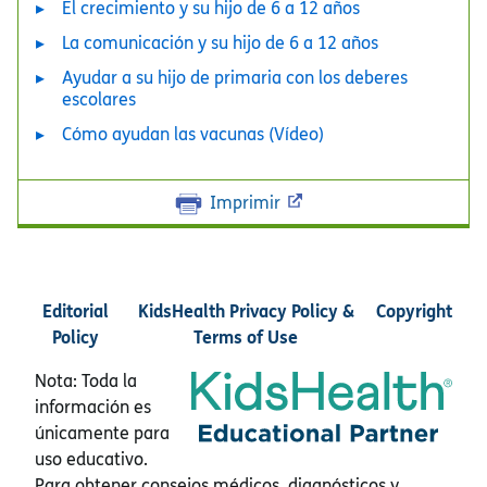
El crecimiento y su hijo de 6 a 12 años
La comunicación y su hijo de 6 a 12 años
Ayudar a su hijo de primaria con los deberes
escolares
Cómo ayudan las vacunas (Vídeo)
Imprimir
Editorial
KidsHealth Privacy Policy &
Copyright
Policy
Terms of Use
Nota: Toda la
información es
únicamente para
uso educativo.
Para obtener consejos médicos, diagnósticos y