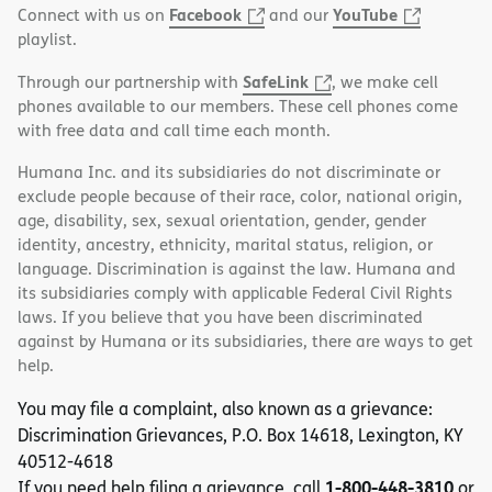
Facebook
YouTube
Connect with us on
and our
playlist.
SafeLink
Through our partnership with
, we make cell
phones available to our members. These cell phones come
with free data and call time each month.
Humana Inc. and its subsidiaries do not discriminate or
exclude people because of their race, color, national origin,
age, disability, sex, sexual orientation, gender, gender
identity, ancestry, ethnicity, marital status, religion, or
language. Discrimination is against the law. Humana and
its subsidiaries comply with applicable Federal Civil Rights
laws. If you believe that you have been discriminated
against by Humana or its subsidiaries, there are ways to get
help.
You may file a complaint, also known as a grievance:
Discrimination Grievances, P.O. Box 14618, Lexington, KY
40512-4618
1-800-448-3810
If you need help filing a grievance, call
or