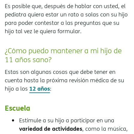
Es posible que, después de hablar con usted, el
pediatra quiera estar un rato a solas con su hijo
para poder contestar a las preguntas que su
hijo tal vez le quiera formular.
¿Cómo puedo mantener a mi hijo de
11 años sano?
Estas son algunas cosas que debe tener en
cuenta hasta la próxima revisión médica de su
12 años
hijo a los
:
Escuela
Estimule a su hijo a participar en una
variedad de actividades
, como la música,