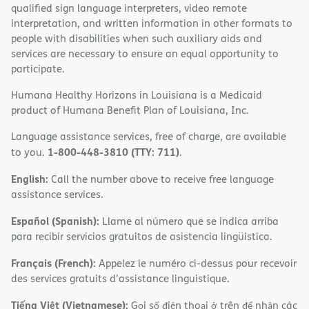
qualified sign language interpreters, video remote
interpretation, and written information in other formats to
people with disabilities when such auxiliary aids and
services are necessary to ensure an equal opportunity to
participate.
Humana Healthy Horizons in Louisiana is a Medicaid
product of Humana Benefit Plan of Louisiana, Inc.
Language assistance services, free of charge, are available
1-800-448-3810 (TTY: 711)
to you.
.
English:
Call the number above to receive free language
assistance services.
Español (Spanish):
Llame al número que se indica arriba
para recibir servicios gratuitos de asistencia lingüística.
Français (French):
Appelez le numéro ci-dessus pour recevoir
des services gratuits d'assistance linguistique.
Tiếng Việt (Vietnamese):
Gọi số điện thoại ở trên để nhận các