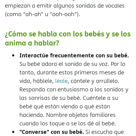
empiezan a emitir algunos sonidos de vocales
(como "ah-ah" u "ooh-ooh").
¿Cómo se habla con los bebés y se los
anima a hablar?
Interactúe frecuentemente con su bebé.
Su bebé adora el sonido de su voz. Por lo
tanto, durante estos primeros meses de
vida, háblele,
léale
, cántele y arrúllelo.
Responda con entusiasmo a los sonidos y
las sonrisas de su bebé. Cuéntele a su
bebé qué están viendo o qué están
haciendo. Nombre objetos familiares
cuando los toque o se los dé al bebé.
"Converse" con su bebé.
Si escucha que