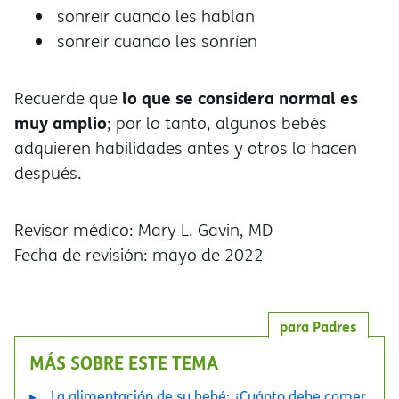
sonreír cuando les hablan
sonreír cuando les sonríen
lo que se considera normal es
Recuerde que
muy amplio
; por lo tanto, algunos bebés
adquieren habilidades antes y otros lo hacen
después.
Revisor médico: Mary L. Gavin, MD
Fecha de revisión: mayo de 2022
para Padres
MÁS SOBRE ESTE TEMA
La alimentación de su bebé: ¿Cuánto debe comer