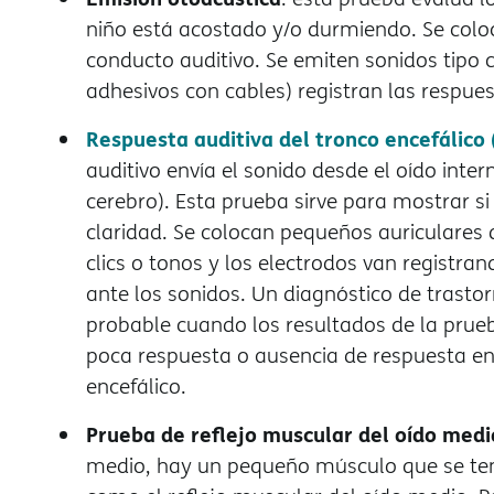
niño está acostado y/o durmiendo. Se colo
conducto auditivo. Se emiten sonidos tipo c
adhesivos con cables) registran las respuest
Respuesta auditiva del tronco encefálico
auditivo envía el sonido desde el oído intern
cerebro). Esta prueba sirve para mostrar si
claridad. Se colocan pequeños auriculares 
clics o tonos y los electrodos van registran
ante los sonidos. Un diagnóstico de trastor
probable cuando los resultados de la prue
poca respuesta o ausencia de respuesta en 
encefálico.
Prueba de reflejo muscular del oído medi
medio, hay un pequeño músculo que se ten