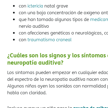
con
ictericia
natal grave
con una baja concentración de oxígeno an
que han tomado algunos tipos de
medica
nervio auditivo
con afecciones genéticas o neurológicas, 
con
traumatismo craneal
¿Cuáles son los signos y los síntomas 
neuropatía auditiva?
Los síntomas pueden empezar en cualquier edad,
del espectro de la neuropatía auditiva nacen con 
Algunos niños oyen los sonidos con normalidad 
habla con claridad.
prueba de cribad