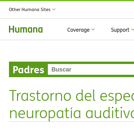
Other Humana Sites
Coverage
Support
Padres
Trastorno del espec
neuropatía auditiv