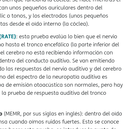
can unos pequeños auriculares dentro del
lic o tonos, y los electrodos (unos pequeños
as desde el oído interno (la cóclea).
 (RATE)
: esta prueba evalúa lo bien que el nervio
o hasta el tronco encefálico (la parte inferior del
 el cerebro no está recibiendo información con
dentro del conducto auditivo. Se van emitiendo
do las respuestas del nervio auditivo y del cerebro
no del espectro de la neuropatía auditiva es
ba de emisión otoacústica son normales, pero hay
la prueba de respuesta auditiva del tronco
o
(MEMR, por sus siglas en inglés): dentro del oído
sa cuando oímos ruidos fuertes. Esto se conoce