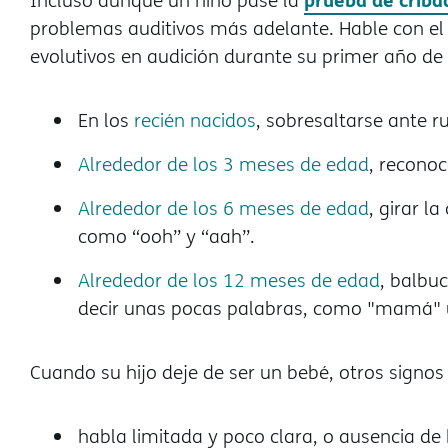
Incluso aunque un niño pase la
problemas auditivos más adelante. Hable con el m
evolutivos en audición durante su primer año de 
En los
recién nacidos
, sobresaltarse ante r
Alrededor de los 3 meses de edad
, reconoc
Alrededor de los 6 meses de edad
, girar l
como “ooh” y “aah”.
Alrededor de los 12 meses de edad
, balbu
decir unas pocas palabras, como "mamá" u
Cuando su hijo deje de ser un bebé, otros signos
habla limitada y poco clara, o ausencia de