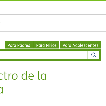
Para Padres
Para Niños
Para Adolescentes
tro de la
a