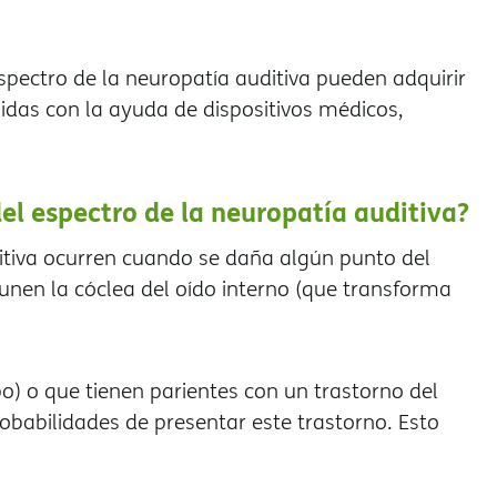
spectro de la neuropatía auditiva pueden adquirir
lidas con la ayuda de dispositivos médicos,
del espectro de la neuropatía auditiva?
ditiva ocurren cuando se daña algún punto del
e unen la cóclea del oído interno (que transforma
) o que tienen parientes con un trastorno del
obabilidades de presentar este trastorno. Esto