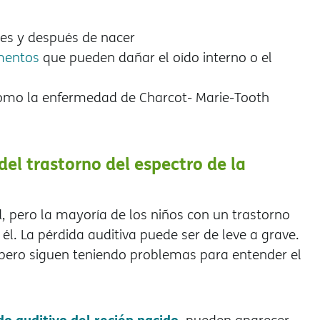
tes y después de nacer
mentos
que pueden dañar el oído interno o el
como la enfermedad de Charcot- Marie-Tooth
del trastorno del espectro de la
 pero la mayoría de los niños con un trastorno
él. La pérdida auditiva puede ser de leve a grave.
pero siguen teniendo problemas para entender el
o auditivo del recién nacido