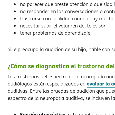
no parecer que preste atención o que siga 
no responder en las conversaciones o con
frustrarse con facilidad cuando hay mucho
necesitar subir el volumen del televisor
tener problemas de aprendizaje
Si le preocupa la audición de su hijo, hable con 
¿Cómo se diagnostica el trastorno del
Los trastornos del espectro de la neuropatía audi
evaluar la a
audiólogos están especializados en
auditivas. Entre las pruebas de audición que pue
espectro de la neuropatía auditiva, se incluyen la
Emisión otoacústica
: esta prueba evalúa l