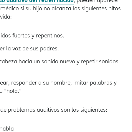
, pueden aparecer
édico si su hijo no alcanza los siguientes hitos
vida:
uidos fuertes y repentinos.
er la voz de sus padres.
a cabeza hacia un sonido nuevo y repetir sonidos
cear, responder a su nombre, imitar palabras y
 "hola."
 de problemas auditivos son los siguientes:
 habla