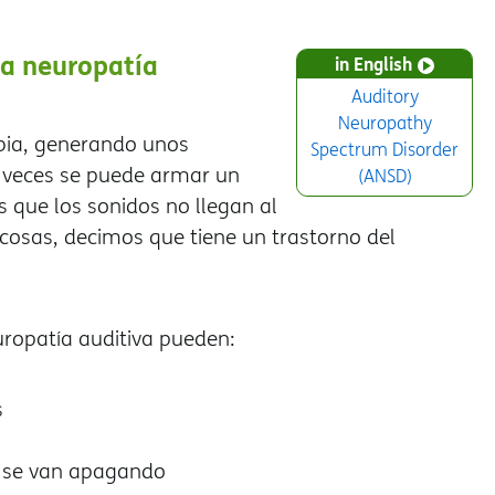
la neuropatía
in English
Auditory
Neuropathy
mbia, generando unos
Spectrum Disorder
 veces se puede armar un
(ANSD)
s que los sonidos no llegan al
cosas, decimos que tiene un trastorno del
uropatía auditiva pueden:
s
ue se van apagando