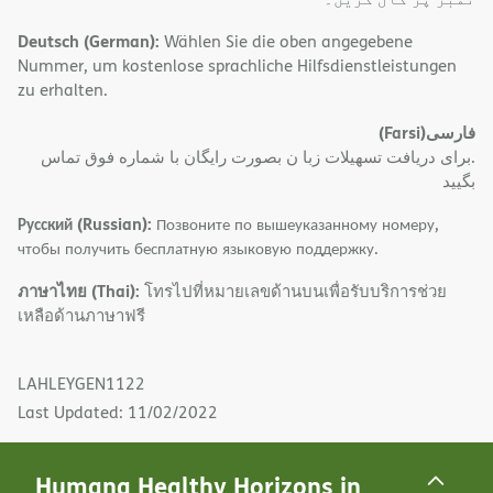
Deutsch (German):
Wählen Sie die oben angegebene
Nummer, um kostenlose sprachliche Hilfsdienstleistungen
zu erhalten.
(Farsi)
فارسی
.برای دریافت تسهیلات زبا ن بصورت رایگان با شماره فوق تماس
بگیید
Русский (Russian):
Позвоните по вышеуказанному номеру,
чтобы получить бесплатную языковую поддержку.
ภาษาไทย (Thai):
โทรไปที่หมายเลขด้านบนเพื่อรับบริการช่วย
เหลือด้านภาษาฟรี
LAHLEYGEN1122
Last Updated: 11/02/2022
Humana Healthy Horizons in