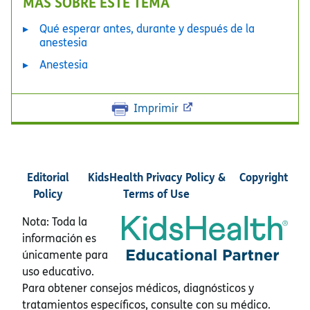
MÁS SOBRE ESTE TEMA
Qué esperar antes, durante y después de la
anestesia
Anestesia
Imprimir
Editorial
KidsHealth Privacy Policy &
Copyright
Policy
Terms of Use
Nota: Toda la
información es
únicamente para
uso educativo.
Para obtener consejos médicos, diagnósticos y
tratamientos específicos, consulte con su médico.