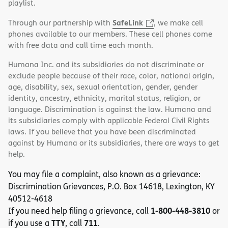
playlist.
SafeLink
Through our partnership with
, we make cell
phones available to our members. These cell phones come
with free data and call time each month.
Humana Inc. and its subsidiaries do not discriminate or
exclude people because of their race, color, national origin,
age, disability, sex, sexual orientation, gender, gender
identity, ancestry, ethnicity, marital status, religion, or
language. Discrimination is against the law. Humana and
its subsidiaries comply with applicable Federal Civil Rights
laws. If you believe that you have been discriminated
against by Humana or its subsidiaries, there are ways to get
help.
You may file a complaint, also known as a grievance:
Discrimination Grievances, P.O. Box 14618, Lexington, KY
40512-4618
1-800-448-3810
If you need help filing a grievance, call
or
TTY
711
if you use a
, call
.