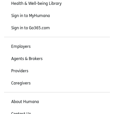
Health & Well-being Library
Sign in to MyHumana
Sign in to Go365.com
Employers
Agents & Brokers
Providers
Caregivers
About Humana
Contact Us