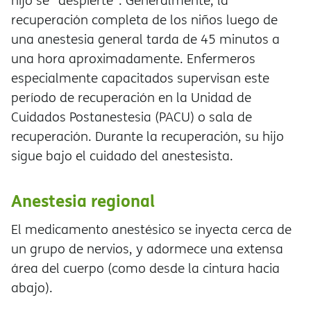
hijo se "despierte". Generalmente, la
recuperación completa de los niños luego de
una anestesia general tarda de 45 minutos a
una hora aproximadamente. Enfermeros
especialmente capacitados supervisan este
período de recuperación en la Unidad de
Cuidados Postanestesia (PACU) o sala de
recuperación. Durante la recuperación, su hijo
sigue bajo el cuidado del anestesista.
Anestesia regional
El medicamento anestésico se inyecta cerca de
un grupo de nervios, y adormece una extensa
rea del cuerpo (como desde la cintura hacia
abajo).