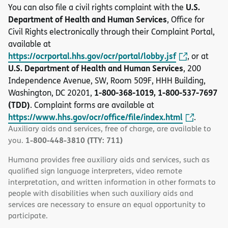
U.S.
You can also file a civil rights complaint with the
Department of Health and Human Services
, Office for
Civil Rights electronically through their Complaint Portal,
available at
https://ocrportal.hhs.gov/ocr/portal/lobby.jsf
, or at
U.S. Department of Health and Human Services
, 200
Independence Avenue, SW, Room 509F, HHH Building,
1-800-368-1019, 1-800-537-7697
Washington, DC 20201,
(TDD)
. Complaint forms are available at
https://www.hhs.gov/ocr/office/file/index.html
.
Auxiliary aids and services, free of charge, are available to
1-800-448-3810 (TTY: 711)
you.
Humana provides free auxiliary aids and services, such as
qualified sign language interpreters, video remote
interpretation, and written information in other formats to
people with disabilities when such auxiliary aids and
services are necessary to ensure an equal opportunity to
participate.