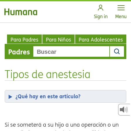
Open
Sign in
Menu
Para Padres
Para Niños
Para Adolescentes
Padres
Tipos de anestesia
¿Qué hay en este artículo?
Si se someterá a su hijo a una operación o un