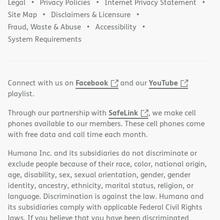
Legal
Privacy Policies
Internet Privacy Statement
Site Map
Disclaimers & Licensure
Fraud, Waste & Abuse
Accessibility
System Requirements
Facebook
YouTube
Connect with us on
and our
playlist.
SafeLink
Through our partnership with
, we make cell
phones available to our members. These cell phones come
with free data and call time each month.
Humana Inc. and its subsidiaries do not discriminate or
exclude people because of their race, color, national origin,
age, disability, sex, sexual orientation, gender, gender
identity, ancestry, ethnicity, marital status, religion, or
language. Discrimination is against the law. Humana and
its subsidiaries comply with applicable Federal Civil Rights
laws. If you believe that you have been discriminated