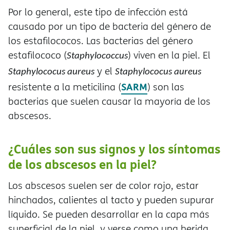
Por lo general, este tipo de infección est
causado por un tipo de bacteria del género de
los estafilococos. Las bacterias del género
estafilococo (
) viven en la piel. El
Staphylococcus
y el
Staphylococus aureus
Staphylococus aureus
SARM
resistente a la meticilina (
) son las
bacterias que suelen causar la mayoría de los
abscesos.
¿Cuáles son sus signos y los síntomas
de los abscesos en la piel?
Los abscesos suelen ser de color rojo, estar
hinchados, calientes al tacto y pueden supurar
líquido. Se pueden desarrollar en la capa más
superficial de la piel, y verse como una herida