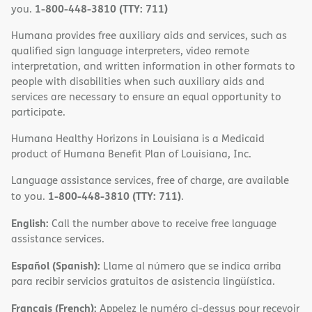
1-800-448-3810 (TTY: 711)
you.
Humana provides free auxiliary aids and services, such as
qualified sign language interpreters, video remote
interpretation, and written information in other formats to
people with disabilities when such auxiliary aids and
services are necessary to ensure an equal opportunity to
participate.
Humana Healthy Horizons in Louisiana is a Medicaid
product of Humana Benefit Plan of Louisiana, Inc.
Language assistance services, free of charge, are available
1-800-448-3810 (TTY: 711)
to you.
.
English:
Call the number above to receive free language
assistance services.
Español (Spanish):
Llame al número que se indica arriba
para recibir servicios gratuitos de asistencia lingüística.
Français (French):
Appelez le numéro ci-dessus pour recevoir