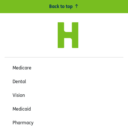
Back to top
Medicare
Dental
Vision
Medicaid
Pharmacy