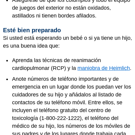
Asegúrese de que los columpios y todo el equipo
de juegos del exterior no están oxidados,
astillados ni tienen bordes afilados.
Esté bien preparado
Si usted está esperando un bebé o si ya tiene un hijo,
es una buena idea que:
Aprenda las técnicas de reanimación
cardiopulmonar (RCP) y la
maniobra de Heimlich
.
Anote números de teléfono importantes y de
emergencia en un lugar donde los puedan ver los
cuidadores de su hijo y añádalos al listado de
contactos de su teléfono móvil. Entre ellos, se
incluyen el teléfono gratuito del centro de
toxicología (1-800-222-1222), el teléfono del
médico de su hijo, los números de los móviles de
sus padres y de los lugares donde trabaja cada