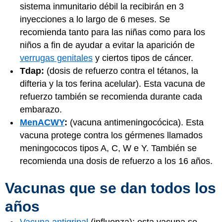
sistema inmunitario débil la recibirán en 3
inyecciones a lo largo de 6 meses. Se
recomienda tanto para las niñas como para los
niños a fin de ayudar a evitar la aparición de
verrugas genitales
y ciertos tipos de cáncer.
Tdap:
(dosis de refuerzo contra el tétanos, la
difteria y la tos ferina acelular). Esta vacuna de
refuerzo también se recomienda durante cada
embarazo.
MenACWY
:
(vacuna antimeningocócica). Esta
vacuna protege contra los gérmenes llamados
meningococos tipos A, C, W e Y. También se
recomienda una dosis de refuerzo a los 16 años.
Vacunas que se dan todos los
años
Vacuna antigripal
(influenza): esta vacuna se