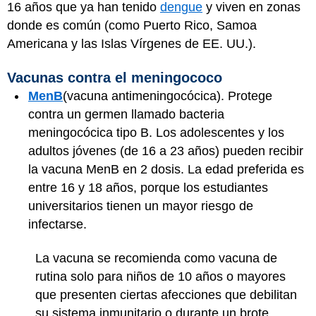
16 años que ya han tenido
dengue
y viven en zonas
donde es común (como Puerto Rico, Samoa
Americana y las Islas Vírgenes de EE. UU.).
Vacunas contra el meningococo
MenB
(vacuna antimeningocócica). Protege
contra un germen llamado bacteria
meningocócica tipo B. Los adolescentes y los
adultos jóvenes (de 16 a 23 años) pueden recibir
la vacuna MenB en 2 dosis. La edad preferida es
entre 16 y 18 años, porque los estudiantes
universitarios tienen un mayor riesgo de
infectarse.
La vacuna se recomienda como vacuna de
rutina solo para niños de 10 años o mayores
que presenten ciertas afecciones que debilitan
su sistema inmunitario o durante un brote