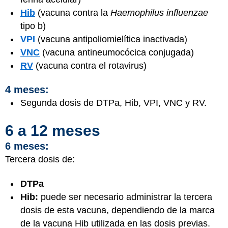
Hib
(vacuna contra la
Haemophilus influenzae
tipo b)
VPI
(vacuna antipoliomielítica inactivada)
VNC
(vacuna antineumocócica conjugada)
RV
(vacuna contra el rotavirus)
4 meses:
Segunda dosis de DTPa, Hib, VPI, VNC y RV.
6 a 12 meses
6 meses:
Tercera dosis de:
DTPa
Hib:
puede ser necesario administrar la tercera
dosis de esta vacuna, dependiendo de la marca
de la vacuna Hib utilizada en las dosis previas.