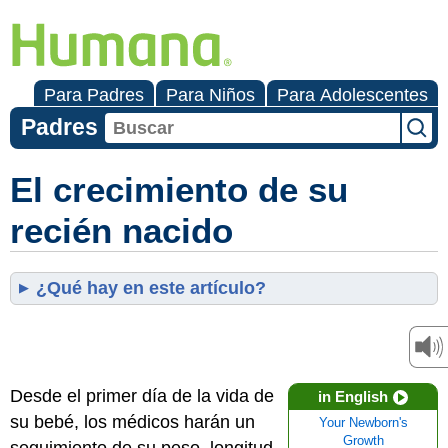
Para Padres
Para Niños
Para Adolescentes
Padres
El crecimiento de su
recién nacido
¿Qué hay en este artículo?
Desde el primer día de la vida de
in English
su bebé, los médicos harán un
Your Newborn's
Growth