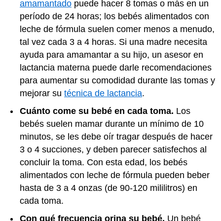
amamantado
puede hacer 8 tomas o más en un
período de 24 horas; los bebés alimentados con
leche de fórmula suelen comer menos a menudo,
tal vez cada 3 a 4 horas. Si una madre necesita
ayuda para amamantar a su hijo, un asesor en
lactancia materna puede darle recomendaciones
para aumentar su comodidad durante las tomas y
mejorar su
técnica de lactancia
.
Cuánto come su bebé en cada toma.
Los
bebés suelen mamar durante un mínimo de 10
minutos, se les debe oír tragar después de hacer
3 o 4 succiones, y deben parecer satisfechos al
concluir la toma. Con esta edad, los bebés
alimentados con leche de fórmula pueden beber
hasta de 3 a 4 onzas (de 90-120 mililitros) en
cada toma.
Con qué frecuencia orina su bebé.
Un bebé