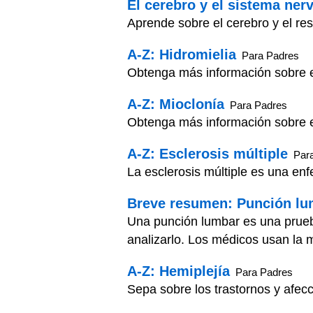
El cerebro y el sistema ner
Aprende sobre el cerebro y el res
A-Z: Hidromielia
Para Padres
Obtenga más información sobre el
A-Z: Mioclonía
Para Padres
Obtenga más información sobre el
A-Z: Esclerosis múltiple
Par
La esclerosis múltiple es una enf
Breve resumen: Punción lu
Una punción lumbar es una prueb
analizarlo. Los médicos usan la 
A-Z: Hemiplejía
Para Padres
Sepa sobre los trastornos y afecc