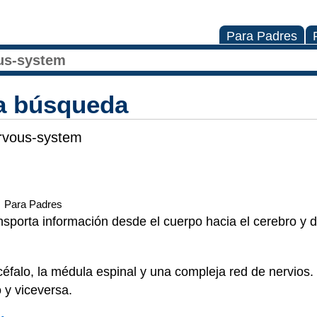
Para Padres
la búsqueda
ervous-system
Para Padres
ansporta información desde el cuerpo hacia el cerebro y 
ncéfalo, la médula espinal y una compleja red de nervios
 y viceversa.