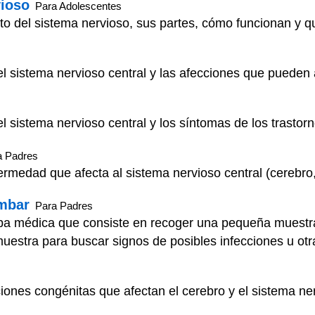
vioso
Para Adolescentes
to del sistema nervioso, sus partes, cómo funcionan y q
 sistema nervioso central y las afecciones que pueden a
 sistema nervioso central y los síntomas de los trastorn
a Padres
ermedad que afecta al sistema nervioso central (cerebro,
mbar
Para Padres
a médica que consiste en recoger una pequeña muestra 
muestra para buscar signos de posibles infecciones u o
iones congénitas que afectan el cerebro y el sistema ner