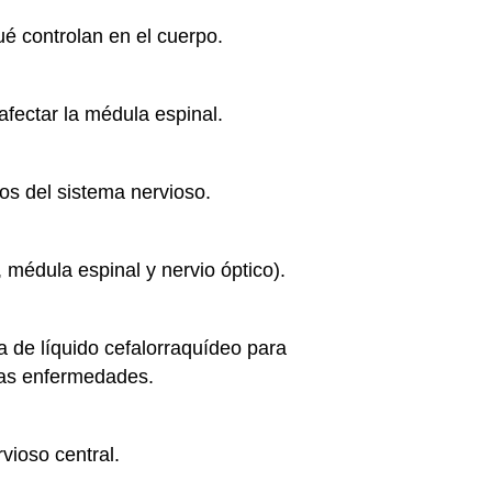
ué controlan en el cuerpo.
fectar la médula espinal.
os del sistema nervioso.
 médula espinal y nervio óptico).
de líquido cefalorraquídeo para
tras enfermedades.
vioso central.