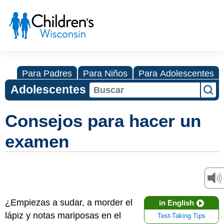
Para Padres
Para Niños
Para Adolescentes
Adolescentes
Consejos para hacer un
examen
¿Empiezas a sudar, a morder el
in English
lápiz y notas mariposas en el
Test-Taking Tips