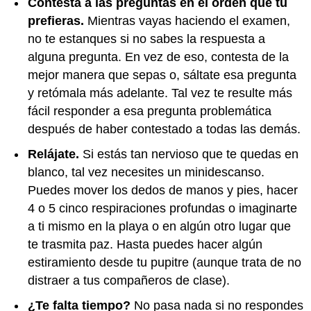
Contesta a las preguntas en el orden que tú
prefieras.
Mientras vayas haciendo el examen,
no te estanques si no sabes la respuesta a
alguna pregunta. En vez de eso, contesta de la
mejor manera que sepas o, sáltate esa pregunta
y retómala más adelante. Tal vez te resulte más
fácil responder a esa pregunta problemática
después de haber contestado a todas las demás.
Relájate.
Si estás tan nervioso que te quedas en
blanco, tal vez necesites un minidescanso.
Puedes mover los dedos de manos y pies, hacer
4 o 5 cinco respiraciones profundas o imaginarte
a ti mismo en la playa o en algún otro lugar que
te trasmita paz. Hasta puedes hacer algún
estiramiento desde tu pupitre (aunque trata de no
distraer a tus compañeros de clase).
¿Te falta tiempo?
No pasa nada si no respondes