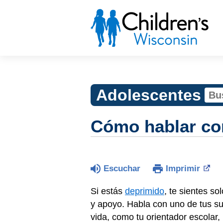
Adolescentes
Cómo hablar con
Escuchar
Imprimir
Si estás
deprimido
, te sientes s
y apoyo. Habla con uno de tus su
vida, como tu orientador escolar, 