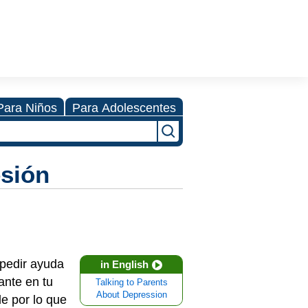
Para Niños
Para Adolescentes
esión
 pedir ayuda
in English
ante en tu
Talking to Parents
About Depression
le por lo que