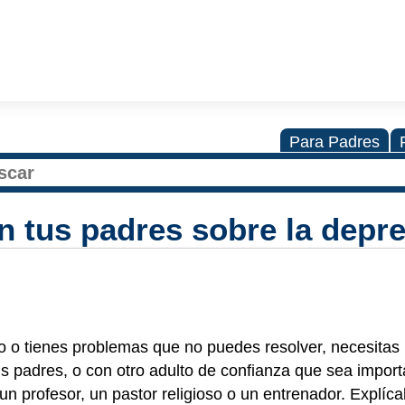
Para Padres
 tus padres sobre la depr
olo o tienes problemas que no puedes resolver, necesitas
s padres, o con otro adulto de confianza que sea import
un profesor, un pastor religioso o un entrenador. Explíca