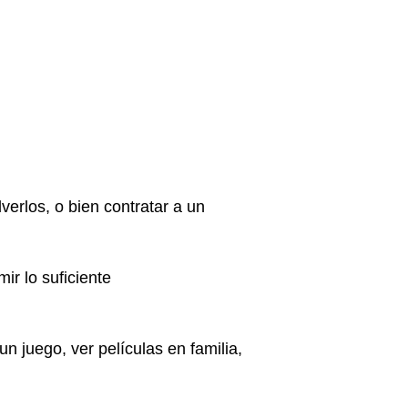
erlos, o bien contratar a un
ir lo suficiente
n juego, ver películas en familia,