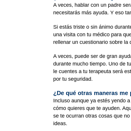
A veces, hablar con un padre ser
necesitarás más ayuda. Y eso t
Si estás triste o sin ánimo dura
una visita con tu médico para qu
rellenar un cuestionario sobre la
A veces, puede ser de gran ayud
durante mucho tiempo. Uno de tus
le cuentes a tu terapeuta será e
por tu seguridad.
¿De qué otras maneras me 
Incluso aunque ya estés yendo a 
cómo quieres que te ayuden. Aquí
se te ocurran otras cosas que no e
ideas.