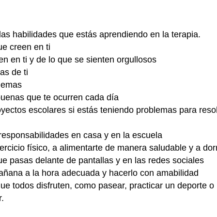
las habilidades que estás aprendiendo en la terapia.
ue creen en ti
n en ti y de lo que se sienten orgullosos
s de ti
blemas
buenas que te ocurren cada día
yectos escolares si estás teniendo problemas para resolv
 responsabilidades en casa y en la escuela
ercicio físico, a alimentarte de manera saludable y a dorm
que pasas delante de pantallas y en las redes sociales
mañana a la hora adecuada y hacerlo con amabilidad
ue todos disfruten, como pasear, practicar un deporte o u
r.