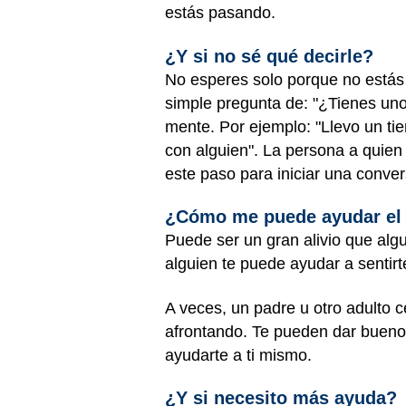
estás pasando.
¿Y si no sé qué decirle?
No esperes solo porque no está
simple pregunta de: "¿Tienes uno
mente. Por ejemplo: "Llevo un ti
con alguien". La persona a quien
este paso para iniciar una conve
¿Cómo me puede ayudar el 
Puede ser un gran alivio que alg
alguien te puede ayudar a sentir
A veces, un padre u otro adulto 
afrontando. Te pueden dar buenos
ayudarte a ti mismo.
¿Y si necesito más ayuda?