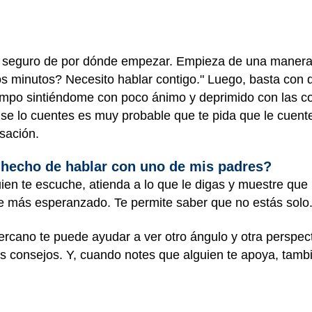
s seguro de por dónde empezar. Empieza de una manera 
s minutos? Necesito hablar contigo." Luego, basta con 
empo sintiéndome con poco ánimo y deprimido con las co
 se lo cuentes es muy probable que te pida que le cuent
rsación.
hecho de hablar con uno de mis padres?
uien te escuche, atienda a lo que le digas y muestre que
te más esperanzado. Te permite saber que no estás solo. 
cercano te puede ayudar a ver otro ángulo y otra perspe
 consejos. Y, cuando notes que alguien te apoya, tambié