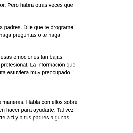
or. Pero habrá otras veces que
us padres. Dile que te programe
e haga preguntas o te haga
do esas emociones tan bajas
profesional. La información que
euta estuviera muy preocupado
s maneras. Habla con ellos sobre
n hacer para ayudarte. Tal vez
rte a ti y a tus padres algunas