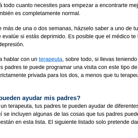
á todo cuanto necesites para empezar a encontrarte mej
ambién es completamente normal.
nte más de una o dos semanas, házselo saber a uno de t
e evalúe si estás deprimido. Es posible que el médico t
 depresión.
a hablar con un
terapeuta
, sobre todo, si llevas tenien
 padres te puede programar una visita con este tipo de 
strictamente privada para los dos, a menos que tu terap
pueden ayudar mis padres?
un terapeuta, tus padres te pueden ayudar de diferente
 se incluyen algunas de las cosas que tus padres puede
stán en esta lista. El siguiente listado solo pretende da