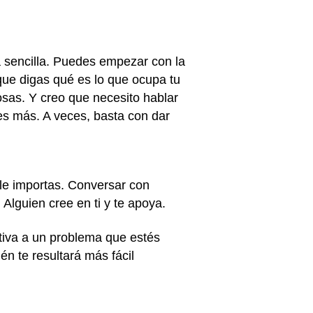
sencilla. Puedes empezar con la
que digas qué es lo que ocupa tu
sas. Y creo que necesito hablar
es más. A veces, basta con dar
 le importas. Conversar con
Alguien cree en ti y te apoya.
ctiva a un problema que estés
n te resultará más fácil