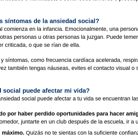
s síntomas de la ansiedad social?
al comienza en la infancia. Emocionalmente, una person
 otras personas u otras personas la juzgan. Puede teme
 criticada, o que se rían de ella.
y síntomas, como frecuencia cardíaca acelerada, respir
vez también tengas náuseas, evites el contacto visual o 
 social puede afectar mi vida?
nsiedad social puede afectar a tu vida se encuentran las
do por haber perdido oportunidades para hacer amigo
medor, juntarte en un club después de la escuela, ir a un
l máximo.
Quizás no te sientas con la suficiente confi