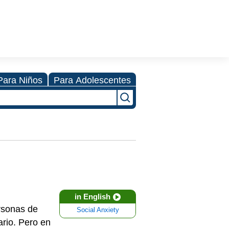
Para Niños
Para Adolescentes
in English
rsonas de
Social Anxiety
rio. Pero en