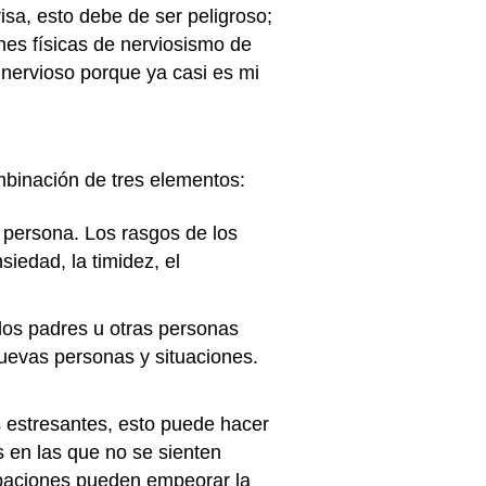
isa, esto debe de ser peligroso;
nes físicas de nerviosismo de
 nervioso porque ya casi es mi
mbinación de tres elementos:
 persona. Los rasgos de los
siedad, la timidez, el
los padres u otras personas
nuevas personas y situaciones.
s estresantes, esto puede hacer
s en las que no se sienten
cupaciones pueden empeorar la