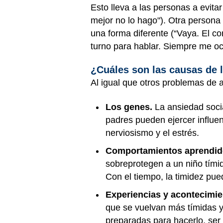
Esto lleva a las personas a evita
mejor no lo hago"). Otra persona
una forma diferente (“Vaya. El c
turno para hablar. Siempre me oc
¿Cuáles son las causas de 
Al igual que otros problemas de 
Los genes.
La ansiedad socia
padres pueden ejercer influen
nerviosismo y el estrés.
Comportamientos aprendidos
sobreprotegen a un niño tímid
Con el tiempo, la timidez pue
Experiencias y acontecimien
que se vuelvan más tímidas y
preparadas para hacerlo, ser