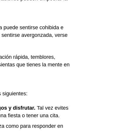
a puede sentirse cohibida e
r sentirse avergonzada, verse
ación rápida, temblores,
sientas que tienes la mente en
 siguientes:
s y disfrutar.
Tal vez evites
a fiesta o tener una cita.
anza como para responder en