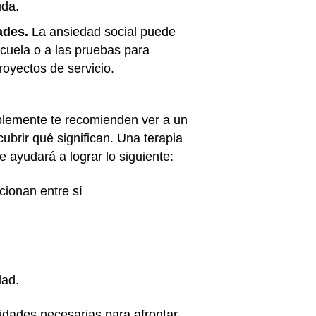
uda.
ades.
La ansiedad social puede
scuela o a las pruebas para
royectos de servicio.
ablemente te recomienden ver a un
ubrir qué significan. Una terapia
e ayudará a lograr lo siguiente:
cionan entre sí
dad.
lidades necesarias para afrontar