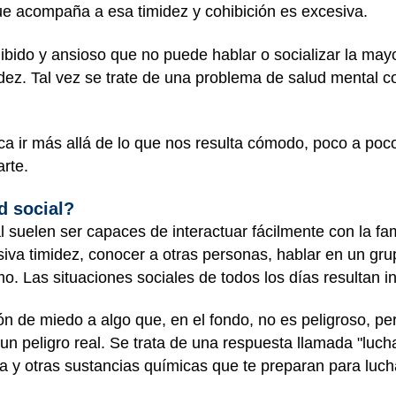
e acompaña a esa timidez y cohibición es excesiva.
ibido y ansioso que no puede hablar o socializar la mayo
dez. Tal vez se trate de una problema de salud mental 
ica ir más allá de lo que nos resulta cómodo, poco a po
rte.
d social?
 suelen ser capaces de interactuar fácilmente con la fa
iva timidez, conocer a otras personas, hablar en un gru
o. Las situaciones sociales de todos los días resultan 
n de miedo a algo que, en el fondo, no es peligroso, pe
un peligro real. Se trata de una respuesta llamada "luc
na y otras sustancias químicas que te preparan para luc