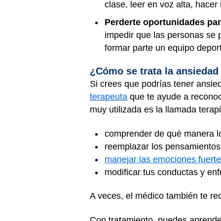
clase, leer en voz alta, hace
Perderte oportunidades par
impedir que las personas se 
formar parte un equipo deport
¿Cómo se trata la ansiedad
Si crees que podrías tener ansie
terapeuta
que te ayude a reconoce
muy utilizada es la llamada terapi
comprender de qué manera los
reemplazar los pensamientos
manejar las emociones fuert
modificar tus conductas y enf
A veces, el médico también te re
Con tratamiento, puedes aprender 