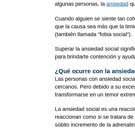
algunas personas, la
ansiedad
qu
Cuando alguien se siente tan coh
que la causa sea más que la timi
(también llamada "fobia social").
Superar la ansiedad social signif
para brindarte contención y ayuda
¿Qué ocurre con la ansieda
Las personas con ansiedad social
cercanos. Pero debido a su exces
transformarse en un temor extrem
La ansiedad social es una reacció
reaccionan como si se tratara de 
súbito incremento de la adrenali