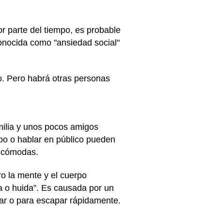
r parte del tiempo, es probable
conocida como "ansiedad social"
co. Pero habrá otras personas
milia y unos pocos amigos
po o hablar en público pueden
incómodas.
ro la mente y el cuerpo
ha o huida”. Es causada por un
har o para escapar rápidamente.