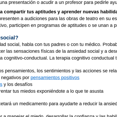
r una presentación o acudir a un profesor para pedirle ay
a compartir tus aptitudes y aprender nuevas habilid
presenten a audiciones para las obras de teatro en su e
ivo, participen en programas de aptitudes o se unan a p
 social?
dad social, habla con tus padres o con tu médico. Prob
r las sensaciones físicas de la ansiedad social y a desc
a cognitivo-conductual. La terapia cognitivo conductual t
 pensamientos, los sentimientos y las acciones se rela
 negativos por
pensamientos positivos
es
y los desafíos
rentar tus miedos exponiéndote a lo que te asusta
cetará un medicamento para ayudarte a reducir la ansie
a manejar el miedo, desarrollar la confianza y las habi