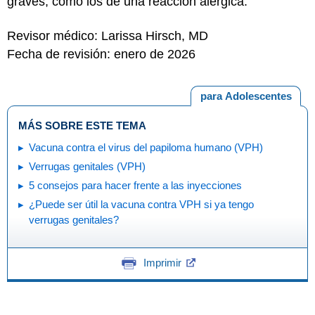
graves, como los de una reacción alérgica.
Revisor médico: Larissa Hirsch, MD
Fecha de revisión: enero de 2026
para Adolescentes
MÁS SOBRE ESTE TEMA
Vacuna contra el virus del papiloma humano (VPH)
Verrugas genitales (VPH)
5 consejos para hacer frente a las inyecciones
¿Puede ser útil la vacuna contra VPH si ya tengo
verrugas genitales?
Imprimir