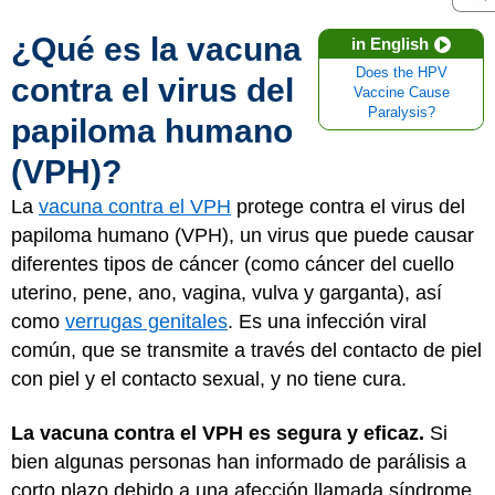
¿Qué es la vacuna
in English
Does the HPV
contra el virus del
Vaccine Cause
Paralysis?
papiloma humano
(VPH)?
La
vacuna contra el VPH
protege contra el virus del
papiloma humano (VPH), un virus que puede causar
diferentes tipos de cáncer (como cáncer del cuello
uterino, pene, ano, vagina, vulva y garganta), así
como
verrugas genitales
. Es una infección viral
común, que se transmite a través del contacto de piel
con piel y el contacto sexual, y no tiene cura.
La vacuna contra el VPH es segura y eficaz.
Si
bien algunas personas han informado de parálisis a
corto plazo debido a una afección llamada síndrome