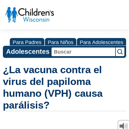
Para Padres
Para Niños
Para Adolescentes
Adolescentes
¿La vacuna contra el
virus del papiloma
humano (VPH) causa
parálisis?