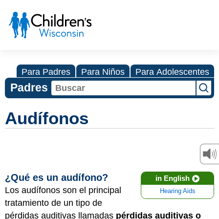
Para Padres
Para Niños
Para Adolescentes
Padres
Audífonos
¿Qué es un audífono?
in English
Los audífonos son el principal
Hearing Aids
tratamiento de un tipo de
pérdidas auditivas llamadas
pérdidas auditivas o