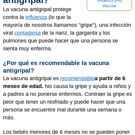
Influenza (Flu)
Vaccine
La vacuna antigripal protege
contra la
influenza
(lo que la
mayoría de nosotros llamamos "gripe"), una infección
viral
contagiosa
de la nariz, la garganta y los
pulmones que puede hacer que una persona se
sienta muy enferma.
¿Por qué es recomendable la vacuna
antigripal?
La vacuna antigripal es
recomendable
a partir de 6
meses de edad.
No causa la gripe y ayuda a niños y
a padres a no ponerse enfermos. Contraer la gripe es
peor que tener un resfriado y puede hacer que una
persona se encuentre mal durante una semana o
más.
Los bebés menores de 6 meses no se pueden poner