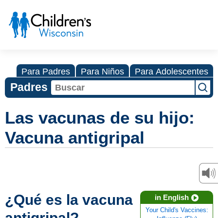
Para Padres
Para Niños
Para Adolescentes
Padres
Las vacunas de su hijo:
Vacuna antigripal
¿Qué es la vacuna
in English
Your Child's Vaccines:
antigripal?