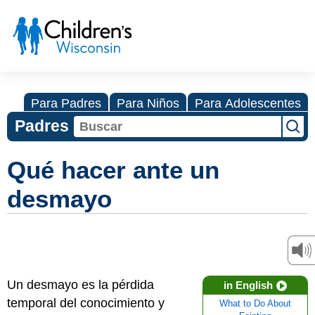
Para Padres
Para Niños
Para Adolescentes
Padres
Qué hacer ante un
desmayo
Un desmayo es la pérdida
in English
temporal del conocimiento y
What to Do About