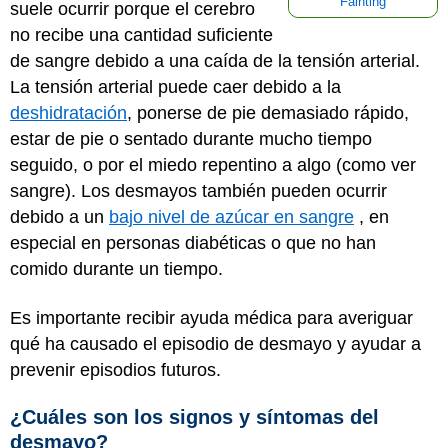
Fainting
suele ocurrir porque el cerebro
no recibe una cantidad suficiente
de sangre debido a una caída de la tensión arterial.
La tensión arterial puede caer debido a la
deshidratación
, ponerse de pie demasiado rápido,
estar de pie o sentado durante mucho tiempo
seguido, o por el miedo repentino a algo (como ver
sangre). Los desmayos también pueden ocurrir
debido a un
bajo nivel de azúcar en sangre
, en
especial en personas diabéticas o que no han
comido durante un tiempo.
Es importante recibir ayuda médica para averiguar
qué ha causado el episodio de desmayo y ayudar a
prevenir episodios futuros.
¿Cuáles son los signos y síntomas del
desmayo?