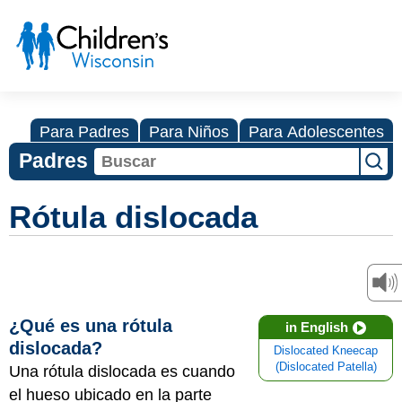
Para Padres
Para Niños
Para Adolescentes
Padres
Rótula dislocada
¿Qué es una rótula
in English
dislocada?
Dislocated Kneecap
(Dislocated Patella)
Una rótula dislocada es cuando
el hueso ubicado en la parte