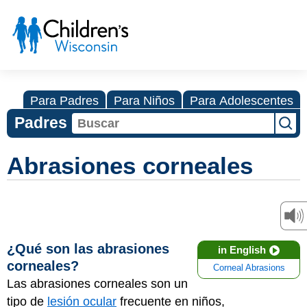
Para Padres
Para Niños
Para Adolescentes
Padres
Abrasiones corneales
¿Qué son las abrasiones
in English
corneales?
Corneal Abrasions
Las abrasiones corneales son un
tipo de
lesión ocular
frecuente en niños,