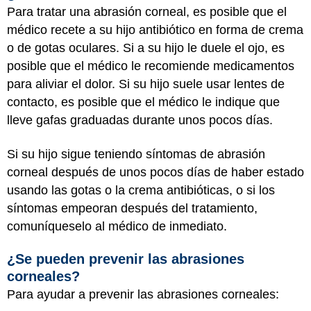
Para tratar una abrasión corneal, es posible que el
médico recete a su hijo antibiótico en forma de crema
o de gotas oculares. Si a su hijo le duele el ojo, es
posible que el médico le recomiende medicamentos
para aliviar el dolor. Si su hijo suele usar lentes de
contacto, es posible que el médico le indique que
lleve gafas graduadas durante unos pocos días.
Si su hijo sigue teniendo síntomas de abrasión
corneal después de unos pocos días de haber estado
usando las gotas o la crema antibióticas, o si los
síntomas empeoran después del tratamiento,
comuníqueselo al médico de inmediato.
¿Se pueden prevenir las abrasiones
corneales?
Para ayudar a prevenir las abrasiones corneales: