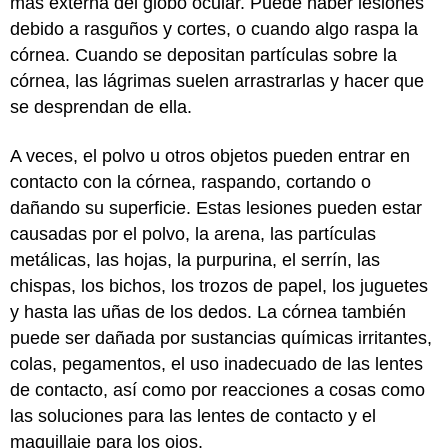
más externa del globo ocular. Puede haber lesiones
debido a rasguños y cortes, o cuando algo raspa la
córnea. Cuando se depositan partículas sobre la
córnea, las lágrimas suelen arrastrarlas y hacer que
se desprendan de ella.
A veces, el polvo u otros objetos pueden entrar en
contacto con la córnea, raspando, cortando o
dañando su superficie. Estas lesiones pueden estar
causadas por el polvo, la arena, las partículas
metálicas, las hojas, la purpurina, el serrín, las
chispas, los bichos, los trozos de papel, los juguetes
y hasta las uñas de los dedos. La córnea también
puede ser dañada por sustancias químicas irritantes,
colas, pegamentos, el uso inadecuado de las lentes
de contacto, así como por reacciones a cosas como
las soluciones para las lentes de contacto y el
maquillaje para los ojos.