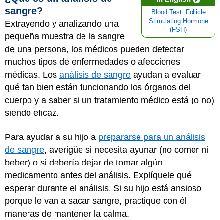
sangre?
Blood Test: Follicle
Stimulating Hormone
Extrayendo y analizando una
(FSH)
pequeña muestra de la sangre
de una persona, los médicos pueden detectar
muchos tipos de enfermedades o afecciones
médicas. Los
análisis de sangre
ayudan a evaluar
qué tan bien están funcionando los órganos del
cuerpo y a saber si un tratamiento médico está (o no)
siendo eficaz.
Para ayudar a su hijo a
prepararse para un análisis
de sangre
, averigüe si necesita ayunar (no comer ni
beber) o si debería dejar de tomar algún
medicamento antes del análisis. Explíquele qué
esperar durante el análisis. Si su hijo está ansioso
porque le van a sacar sangre, practique con él
maneras de mantener la calma.