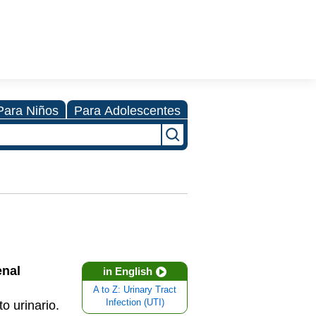
Para Niños
Para Adolescentes
enal
in English
A to Z: Urinary Tract
Infection (UTI)
o urinario.