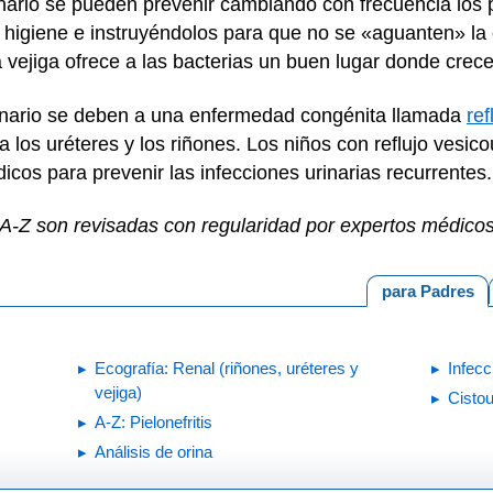
inario se pueden prevenir cambiando con frecuencia los
a higiene e instruyéndolos para que no se «aguanten» la
 vejiga ofrece a las bacterias un buen lugar donde crece
urinario se deben a una enfermedad congénita llamada
ref
ia los uréteres y los riñones. Los niños con reflujo vesic
icos para prevenir las infecciones urinarias recurrentes
o A-Z son revisadas con regularidad por expertos médico
para Padres
Ecografía: Renal (riñones, uréteres y
Infecc
vejiga)
Cistou
A-Z: Pielonefritis
Análisis de orina