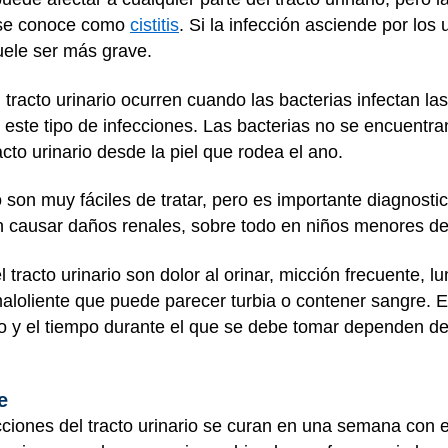
o se conoce como
cistitis
. Si la infección asciende por los 
uele ser más grave.
 tracto urinario ocurren cuando las bacterias infectan la
este tipo de infecciones. Las bacterias no se encuentra
acto urinario desde la piel que rodea el ano.
o son muy fáciles de tratar, pero es importante diagnosti
en causar daños renales, sobre todo en niños menores d
 tracto urinario son dolor al orinar, micción frecuente, l
 maloliente que puede parecer turbia o contener sangre. E
zado y el tiempo durante el que se debe tomar dependen de
e
cciones del tracto urinario se curan en una semana con 