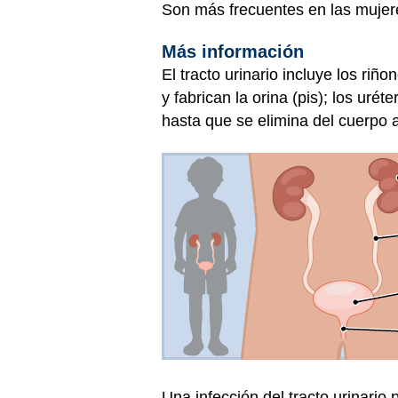
Son más frecuentes en las muje
Más información
El tracto urinario incluye los riño
y fabrican la orina (pis); los urét
hasta que se elimina del cuerpo a
Una infección del tracto urinario p