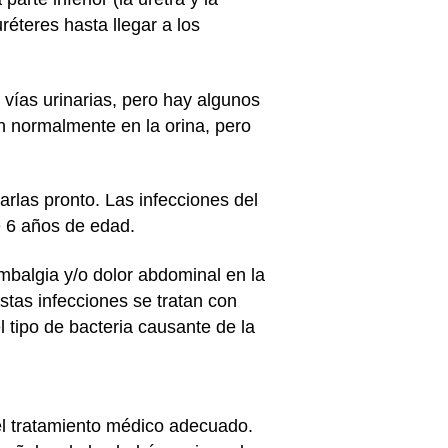
uréteres hasta llegar a los
s vías urinarias, pero hay algunos
n normalmente en la orina, pero
carlas pronto. Las infecciones del
e 6 años de edad.
umbalgia y/o dolor abdominal en la
stas infecciones se tratan con
l tipo de bacteria causante de la
el tratamiento médico adecuado.