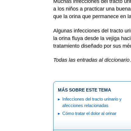
Muchas infecciones del tracto ur
a los niños a practicar una buen
que la orina que permanece en la
Algunas infecciones del tracto 
la orina fluya desde la vejiga hac
tratamiento diseñado por sus méd
Todas las entradas al diccionari
MÁS SOBRE ESTE TEMA
Infecciones del tracto urinario y
afecciones relacionadas
Cómo tratar el dolor al orinar