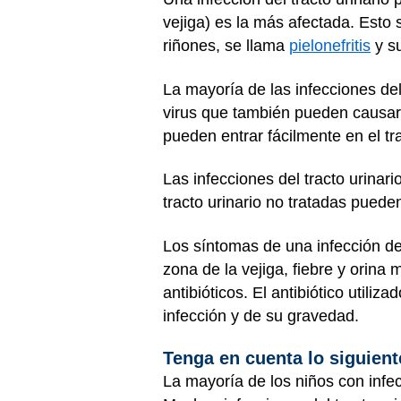
vejiga) es la más afectada. Est
riñones, se llama
pielonefritis
y s
La mayoría de las infecciones del
virus que también pueden causar 
pueden entrar fácilmente en el tr
Las infecciones del tracto urinari
tracto urinario no tratadas pued
Los síntomas de una infección del
zona de la vejiga, fiebre y orina
antibióticos. El antibiótico utili
infección y de su gravedad.
Tenga en cuenta lo siguient
La mayoría de los niños con infe