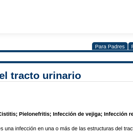
Para Padres
el tracto urinario
titis; Pielonefritis; Infección de vejiga; Infección r
s una infección en una o más de las estructuras del tract