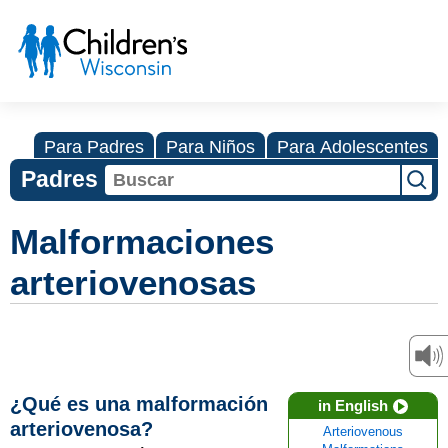
Para Padres
Para Niños
Para Adolescentes
Padres
Malformaciones
arteriovenosas
¿Qué es una malformación
in English
arteriovenosa?
Arteriovenous