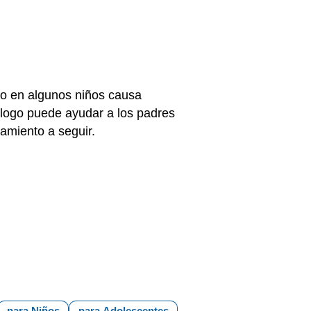
ro en algunos niños causa
logo puede ayudar a los padres
tamiento a seguir.
para Niños
para Adolescentes