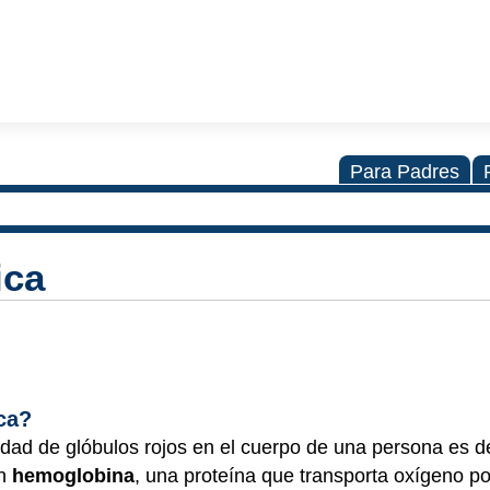
Para Padres
ica
ca?
idad de glóbulos rojos en el cuerpo de una persona es 
en
hemoglobina
, una proteína que transporta oxígeno po