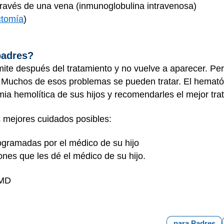
través de una vena (inmunoglobulina intravenosa)
ctomía
)
padres?
mite después del tratamiento y no vuelve a aparecer. Pe
 Muchos de esos problemas se pueden tratar. El hemató
mia hemolítica de sus hijos y recomendarles el mejor tra
os mejores cuidados posibles:
rogramadas por el médico de su hijo
nes que les dé el médico de su hijo.
 MD
para Padres