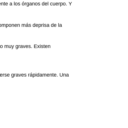
ente a los órganos del cuerpo. Y
componen más deprisa de la
 o muy graves. Existen
verse graves rápidamente. Una