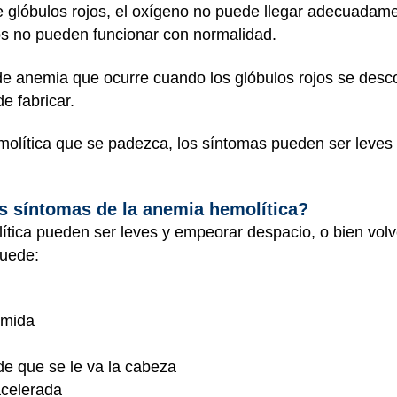
de glóbulos rojos, el oxígeno no puede llegar adecuadam
nos no pueden funcionar con normalidad.
 de anemia que ocurre cuando los glóbulos rojos se des
e fabricar.
molítica que se padezca, los síntomas pueden ser leves
os síntomas de la anemia hemolítica?
ítica pueden ser leves y empeorar despacio, o bien vol
puede:
imida
de que se le va la cabeza
acelerada