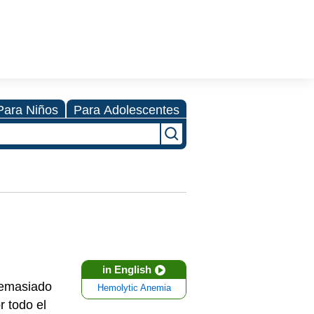
Para Niños
Para Adolescentes
in English
demasiado
Hemolytic Anemia
r todo el