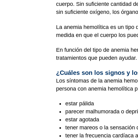
cuerpo. Sin suficiente cantidad 
sin suficiente oxígeno, los órga
La anemia hemolítica es un tipo
medida en que el cuerpo los pued
En función del tipo de anemia he
tratamientos que pueden ayudar.
¿Cuáles son los signos y l
Los síntomas de la anemia hemol
persona con anemia hemolítica 
estar pálida
parecer malhumorada o depr
estar agotada
tener mareos o la sensación 
tener la frecuencia cardíaca 