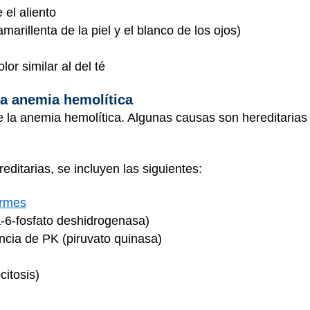
 el aliento
amarillenta de la piel y el blanco de los ojos)
lor similar al del té
la anemia hemolítica
la anemia hemolítica. Algunas causas son hereditarias (
editarias, se incluyen las siguientes:
ormes
-6-fosfato deshidrogenasa)
encia de PK (piruvato quinasa)
citosis)