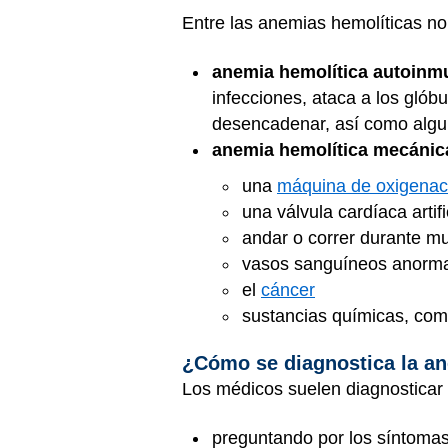
Entre las anemias hemolíticas no 
anemia hemolítica autoinmu
infecciones, ataca a los gló
desencadenar, así como algu
anemia hemolítica mecánic
una
máquina de oxigenac
una válvula cardíaca artifi
andar o correr durante m
vasos sanguíneos anormal
el
cáncer
sustancias químicas, com
¿Cómo se diagnostica la an
Los médicos suelen diagnosticar 
preguntando por los síntoma