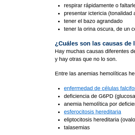
respirar rápidamente o faltarle
presentar ictericia (tonalidad 
tener el bazo agrandado
tener la orina oscura, de un co
¿Cuáles son las causas de 
Hay muchas causas diferentes de 
y hay otras que no lo son.
Entre las anemias hemolíticas her
enfermedad de células falcif
deficiencia de G6PD (glucosa
anemia hemolítica por defici
esferocitosis hereditaria
eliptocitosis hereditaria (ovalo
talasemias