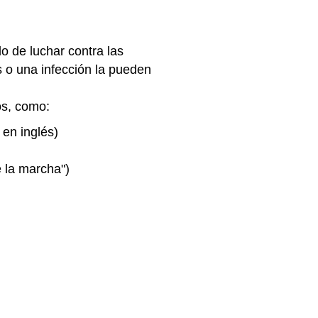
o de luchar contra las
s o una infección la pueden
os, como:
en inglés)
 la marcha")