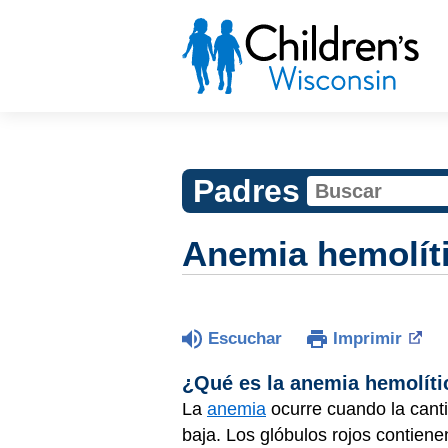
Padres
Anemia hemolít
Escuchar
Imprimir
¿Qué es la anemia hemolíti
La
anemia
ocurre cuando la cant
baja. Los glóbulos rojos contien