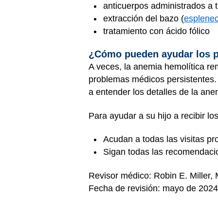
anticuerpos administrados a 
extracción del bazo (
esplene
tratamiento con ácido fólico
¿Cómo pueden ayudar los 
A veces, la anemia hemolítica re
problemas médicos persistentes.
a entender los detalles de la ane
Para ayudar a su hijo a recibir l
Acudan a todas las visitas p
Sigan todas las recomendacio
Revisor médico: Robin E. Miller,
Fecha de revisión: mayo de 2024