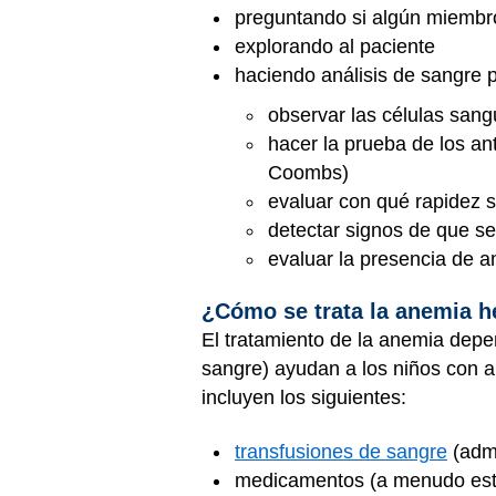
preguntando si algún miembro 
explorando al paciente
haciendo análisis de sangre 
observar las células san
hacer la prueba de los an
Coombs)
evaluar con qué rapidez s
detectar signos de que s
evaluar la presencia de 
¿Cómo se trata la anemia h
El tratamiento de la anemia dep
sangre) ayudan a los niños con an
incluyen los siguientes:
transfusiones de sangre
(admi
medicamentos (a menudo estero