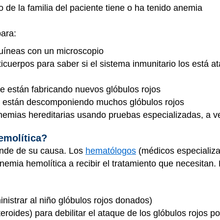
de la familia del paciente tiene o ha tenido anemia
para:
guíneas con un microscopio
ticuerpos para saber si el sistema inmunitario los está 
e están fabricando nuevos glóbulos rojos
e están descomponiendo muchos glóbulos rojos
anemias hereditarias usando pruebas especializadas, a 
emolítica?
ende de su causa. Los
hematólogos
(médicos especializa
emia hemolítica a recibir el tratamiento que necesitan. 
nistrar al niño glóbulos rojos donados)
ides) para debilitar el ataque de los glóbulos rojos por