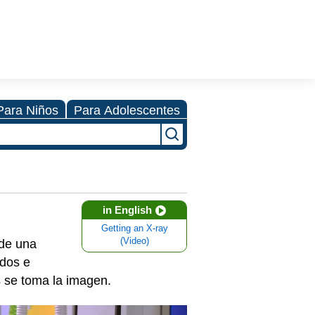
Para Niños
Para Adolescentes
in English
Getting an X-ray
(Video)
 de una
idos e
s se toma la imagen.