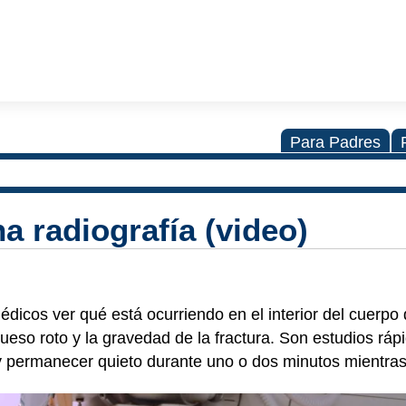
Para Padres
a radiografía (video)
édicos ver qué está ocurriendo en el interior del cuerpo
ueso roto y la gravedad de la fractura. Son estudios ráp
y permanecer quieto durante uno o dos minutos mientra