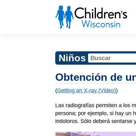
Niños
Obtención de un
(
Getting an X-ray (Video)
)
Las radiografías permiten a los m
persona; por ejemplo, si hay un h
indoloros. Sólo deberá sentarse 