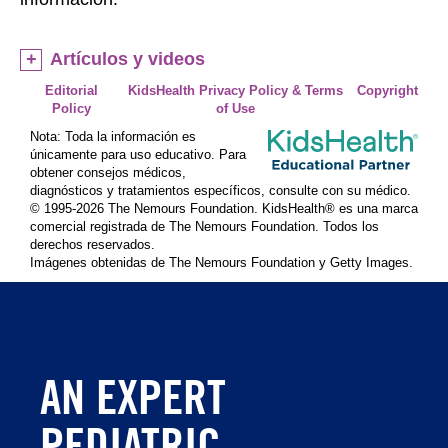
Artículos y videos
Editorial
KidsHealth Privacy Policy & Terms
Copyright
Policy
of Use
Nota: Toda la información es
únicamente para uso educativo. Para
obtener consejos médicos,
diagnósticos y tratamientos específicos, consulte con su médico.
© 1995-
2026 The Nemours Foundation. KidsHealth® es una marca
comercial registrada de The Nemours Foundation. Todos los
derechos reservados.
Imágenes obtenidas de The Nemours Foundation y Getty Images.
AN EXPERT
PEDIATRIC