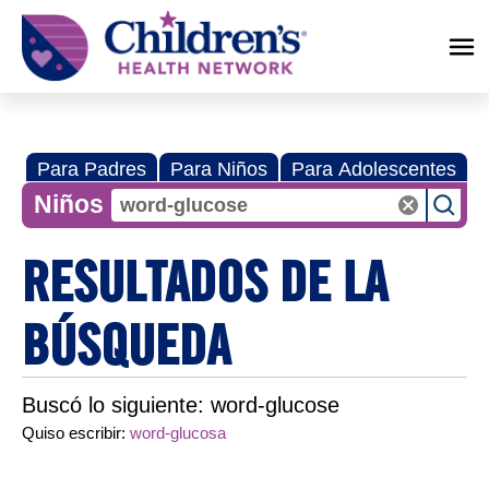
Children's
Health
Network
Para Padres
Para Niños
Para Adolescentes
Niños
RESULTADOS DE LA
BÚSQUEDA
Buscó lo siguiente:
word-glucose
Quiso escribir:
word-glucosa