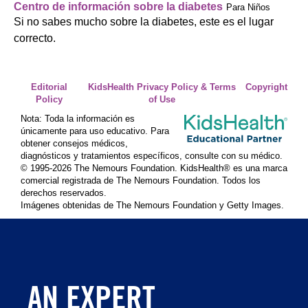
Centro de información sobre la diabetes
Para Niños
Si no sabes mucho sobre la diabetes, este es el lugar
correcto.
Editorial
KidsHealth Privacy Policy & Terms
Copyright
Policy
of Use
Nota: Toda la información es
únicamente para uso educativo. Para
obtener consejos médicos,
diagnósticos y tratamientos específicos, consulte con su médico.
© 1995-
2026 The Nemours Foundation. KidsHealth® es una marca
comercial registrada de The Nemours Foundation. Todos los
derechos reservados.
Imágenes obtenidas de The Nemours Foundation y Getty Images.
AN EXPERT