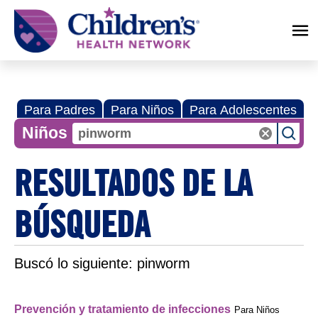
Children's
Health
Network
Para Padres
Para Niños
Para Adolescentes
Niños
RESULTADOS DE LA
BÚSQUEDA
Buscó lo siguiente:
pinworm
Prevención y tratamiento de infecciones
Para Niños