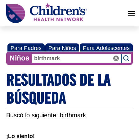
Children's
Health
Network
Para Padres
Para Niños
Para Adolescentes
Niños
RESULTADOS DE LA
BÚSQUEDA
Buscó lo siguiente:
birthmark
¡Lo siento!