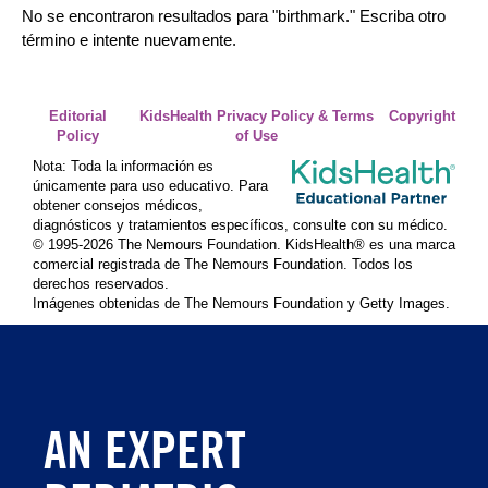
No se encontraron resultados para "
birthmark
." Escriba otro
término e intente nuevamente.
Editorial
KidsHealth Privacy Policy & Terms
Copyright
Policy
of Use
Nota: Toda la información es
únicamente para uso educativo. Para
obtener consejos médicos,
diagnósticos y tratamientos específicos, consulte con su médico.
© 1995-
2026 The Nemours Foundation. KidsHealth® es una marca
comercial registrada de The Nemours Foundation. Todos los
derechos reservados.
Imágenes obtenidas de The Nemours Foundation y Getty Images.
AN EXPERT