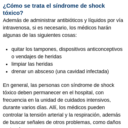
¿Cómo se trata el síndrome de shock
tóxico?
Además de administrar antibióticos y líquidos por vía
intravenosa, si es necesario, los médicos harán
algunas de las siguientes cosas:
quitar los tampones, dispositivos anticonceptivos
o vendajes de heridas
limpiar las heridas
drenar un absceso (una cavidad infectada)
En general, las personas con síndrome de shock
tóxico deben permanecer en el hospital, con
frecuencia en la unidad de cuidados intensivos,
durante varios días. Allí, los médicos pueden
controlar la tensión arterial y la respiración, además
de buscar señales de otros problemas, como daños