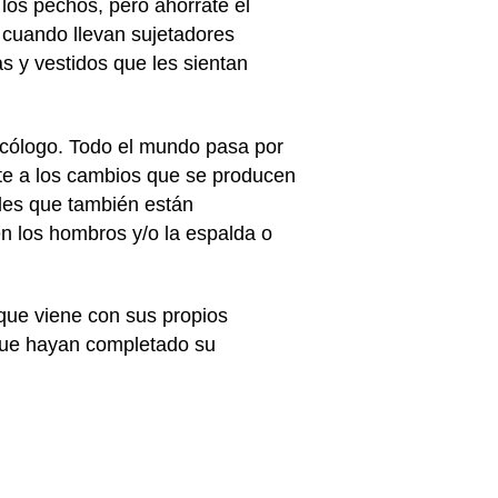
os pechos, pero ahórrate el
 cuando llevan sujetadores
s y vestidos que les sientan
necólogo. Todo el mundo pasa por
te a los cambios que se producen
des que también están
en los hombros y/o la espalda o
 que viene con sus propios
 que hayan completado su