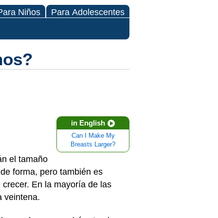
Para Niños
Para Adolescentes
hos?
in English
Can I Make My
Breasts Larger?
rán el tamaño
 de forma, pero también es
 crecer. En la mayoría de las
a veintena.