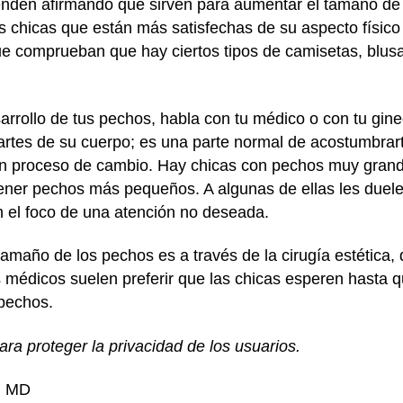
den afirmando que sirven para aumentar el tamaño de l
s chicas que están más satisfechas de su aspecto físico
que comprueban que hay ciertos tipos de camisetas, blusa
sarrollo de tus pechos, habla con tu médico o con tu gi
rtes de su cuerpo; es una parte normal de acostumbrar
en proceso de cambio. Hay chicas con pechos muy gran
 tener pechos más pequeños. A algunas de ellas les duel
n el foco de una atención no deseada.
tamaño de los pechos es a través de la cirugía estética,
s médicos suelen preferir que las chicas esperen hasta
 pechos.
a proteger la privacidad de los usuarios.
i, MD