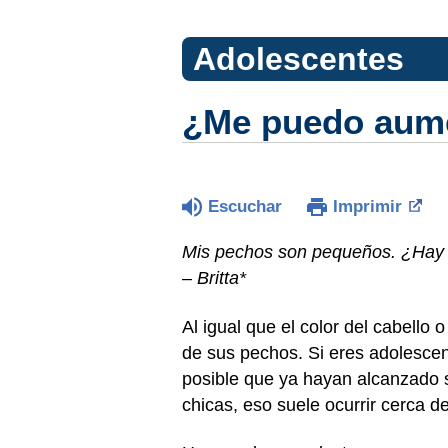
Adolescentes
¿Me puedo aume
Escuchar
Imprimir
Mis pechos son pequeños. ¿Hay 
– Britta*
Al igual que el color del cabello
de sus pechos. Si eres adolescen
posible que ya hayan alcanzado s
chicas, eso suele ocurrir cerca d