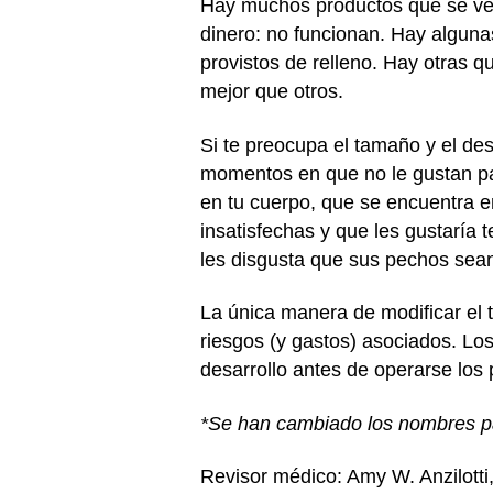
Hay muchos productos que se ven
dinero: no funcionan. Hay alguna
provistos de relleno. Hay otras 
mejor que otros.
Si te preocupa el tamaño y el de
momentos en que no le gustan pa
en tu cuerpo, que se encuentra 
insatisfechas y que les gustaría
les disgusta que sus pechos sea
La única manera de modificar el 
riesgos (y gastos) asociados. Lo
desarrollo antes de operarse los
*Se han cambiado los nombres par
Revisor médico: Amy W. Anzilott