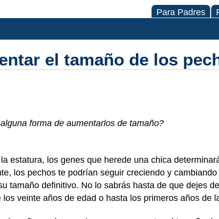
Para Padres
ntar el tamaño de los pec
alguna forma de aumentarlos de tamaño?
 o la estatura, los genes que herede una chica determina
te, los pechos te podrían seguir creciendo y cambiando
u tamaño definitivo. No lo sabrás hasta de que dejes de
e los veinte años de edad o hasta los primeros años de l