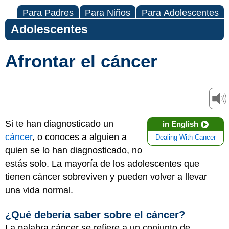
Para Padres
Para Niños
Para Adolescentes
Adolescentes
Afrontar el cáncer
Si te han diagnosticado un
in English
cáncer
, o conoces a alguien a
Dealing With Cancer
quien se lo han diagnosticado, no
estás solo. La mayoría de los adolescentes que
tienen cáncer sobreviven y pueden volver a llevar
una vida normal.
¿Qué debería saber sobre el cáncer?
La palabra cáncer se refiere a un conjunto de