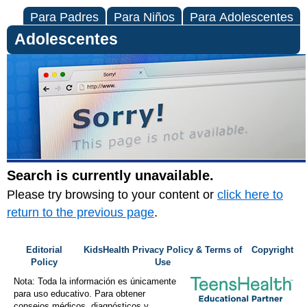
Para Padres
Para Niños
Para Adolescentes
Adolescentes
Search is currently unavailable.
Please try browsing to your content or
click here to
return to the previous page
.
Editorial
KidsHealth Privacy Policy & Terms of
Copyright
Policy
Use
Nota: Toda la información es únicamente
para uso educativo. Para obtener
consejos médicos, diagnósticos y