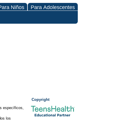
Para Niños
Para Adolescentes
Copyright
s específicos,
os los