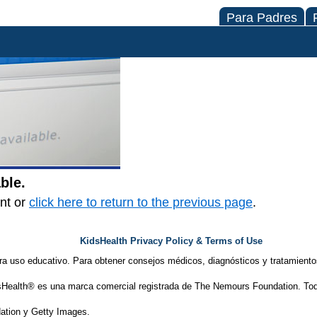
Para Padres
ble.
ent or
click here to return to the previous page
.
KidsHealth Privacy Policy & Terms of Use
ra uso educativo. Para obtener consejos médicos, diagnósticos y tratamiento
Health® es una marca comercial registrada de The Nemours Foundation. Tod
tion y Getty Images.