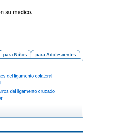
con su médico.
para Niños
para Adolescentes
es del ligamento colateral
l
rros del ligamento cruzado
or