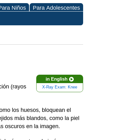
Para Niños
Para Adolescentes
in English
ión (rayos
X-Ray Exam: Knee
como los huesos, bloquean el
ejidos más blandos, como la piel
ás oscuros en la imagen.