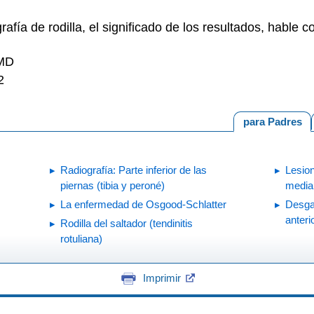
rafía de rodilla, el significado de los resultados, hable 
 MD
2
para Padres
Radiografía: Parte inferior de las
Lesion
piernas (tibia y peroné)
media
La enfermedad de Osgood-Schlatter
Desga
anteri
Rodilla del saltador (tendinitis
rotuliana)
Imprimir