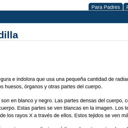
Para Padres
illa
gura e indolora que usa una pequeña cantidad de radiac
s huesos, órganos y otras partes del cuerpo.
 son en blanco y negro. Las partes densas del cuerpo, 
 cuerpo. Estas partes se ven blancas en la imagen. Los t
de los rayos X a través de ellos. Estos tejidos se ven m