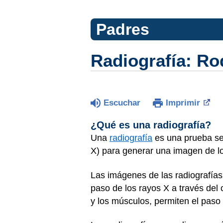
Padres
Radiografía: Rod
Escuchar
Imprimir
¿Qué es una radiografía?
Una
radiografía
es una prueba se
X) para generar una imagen de lo
Las imágenes de las radiografías
paso de los rayos X a través del
y los músculos, permiten el paso 