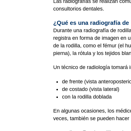
Las radiografías se realizan co
consultorios dentales.
¿Qué es una radiografía de 
Durante una radiografía de rodill
registra en forma de imagen en 
de la rodilla, como el fémur (el hu
pierna), la rótula y los tejidos bla
Un técnico de radiología tomará i
de frente (vista anteroposteri
de costado (vista lateral)
con la rodilla doblada
En algunas ocasiones, los médico
veces, también se pueden hacer