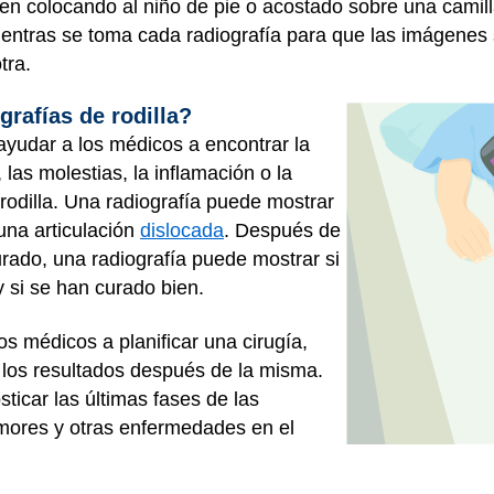
acen colocando al niño de pie o acostado sobre una cami
entras se toma cada radiografía para que las imágenes 
tra.
grafías de rodilla?
ayudar a los médicos a encontrar la
las molestias, la inflamación o la
rodilla. Una radiografía puede mostrar
 una articulación
dislocada
. Después de
rado, una radiografía puede mostrar si
y si se han curado bien.
s médicos a planificar una cirugía,
r los resultados después de la misma.
icar las últimas fases de las
umores y otras enfermedades en el