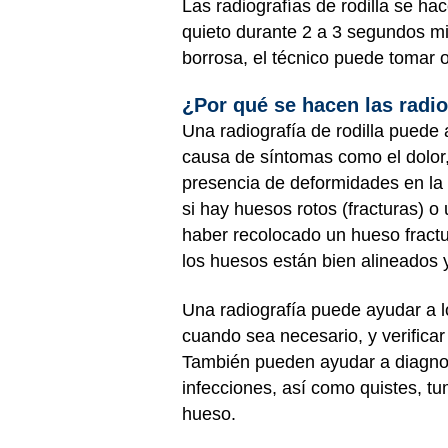
Las radiografías de rodilla se h
quieto durante 2 a 3 segundos mi
borrosa, el técnico puede tomar o
¿Por qué se hacen las radio
Una radiografía de rodilla puede 
causa de síntomas como el dolor, 
presencia de deformidades en la 
si hay huesos rotos (fracturas) o
haber recolocado un hueso fractu
los huesos están bien alineados 
Una radiografía puede ayudar a lo
cuando sea necesario, y verifica
También pueden ayudar a diagnost
infecciones, así como quistes, t
hueso.