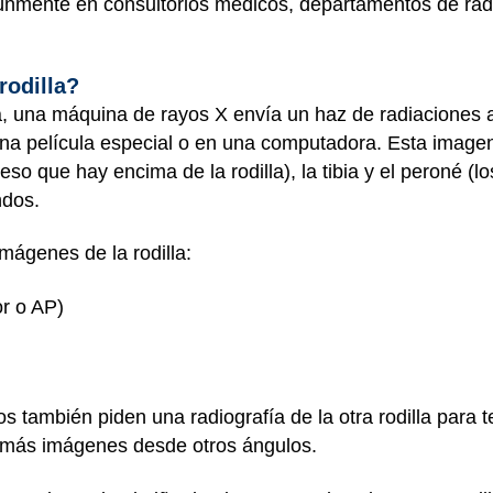
múnmente en consultorios médicos, departamentos de rad
rodilla?
a, una máquina de rayos X envía un haz de radiaciones a 
una película especial o en una computadora. Esta image
eso que hay encima de la rodilla), la tibia y el peroné (lo
ndos.
mágenes de la rodilla:
or o AP)
s también piden una radiografía de la otra rodilla para 
 más imágenes desde otros ángulos.