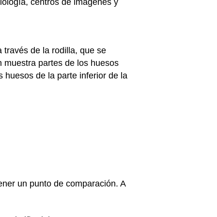
iología, centros de imágenes y
través de la rodilla, que se
n muestra partes de los huesos
s huesos de la parte inferior de la
tener un punto de comparación. A