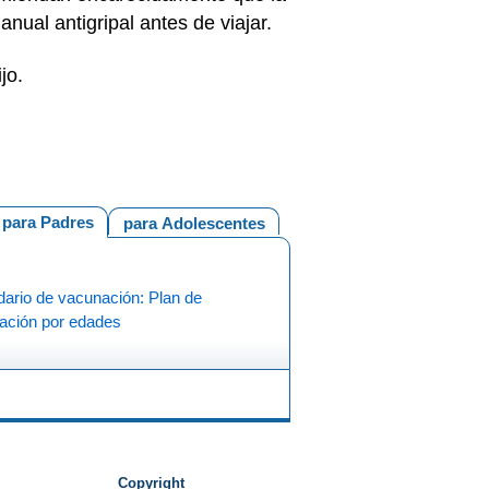
nual antigripal antes de viajar.
jo.
para Padres
para Adolescentes
dario de vacunación: Plan de
ación por edades
Copyright