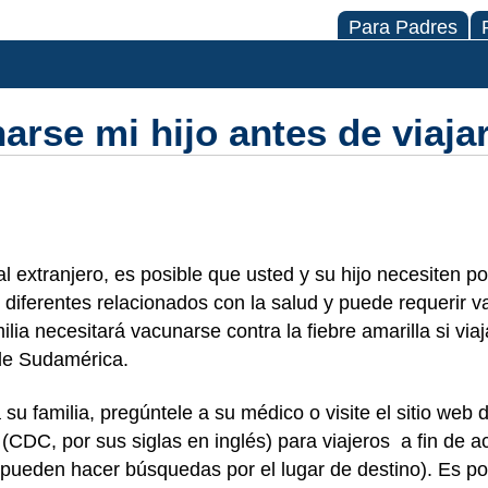
Para Padres
rse mi hijo antes de viajar
r al extranjero, es posible que usted y su hijo necesiten p
 diferentes relacionados con la salud y puede requerir 
lia necesitará vacunarse contra la fiebre amarilla si viaj
de Sudamérica.
u familia, pregúntele a su médico o visite el sitio web 
(CDC, por sus siglas en inglés) para viajeros a fin de a
pueden hacer búsquedas por el lugar de destino). Es po