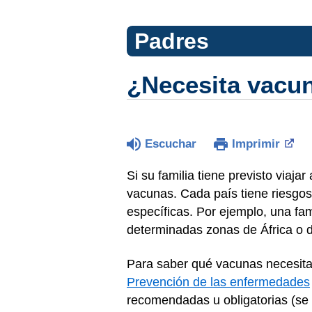
Padres
¿Necesita vacuna
Escuchar
Imprimir
Si su familia tiene previsto viaja
vacunas. Cada país tiene riesgos
específicas. Por ejemplo, una fami
determinadas zonas de África o 
Para saber qué vacunas necesita s
Prevención de las enfermedades
recomendadas u obligatorias (se 