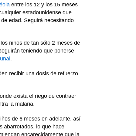
éola
entre los 12 y los 15 meses
 cualquier estadounidense que
 de edad. Seguirá necesitando
 los niños de tan sólo 2 meses de
 Seguirán teniendo que ponerse
cunal
.
en recibir una dosis de refuerzo
 donde exista el riego de contraer
ra la malaria.
niños de 6 meses en adelante, así
s abarrotados, lo que hace
comiendan encarecidamente que la