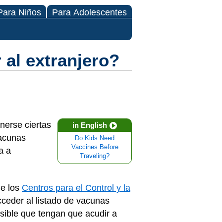
Para Niños
Para Adolescentes
 al extranjero?
onerse ciertas
in English
vacunas
Do Kids Need
Vaccines Before
a a
Traveling?
de los
Centros para el Control y la
cceder al listado de vacunas
sible que tengan que acudir a