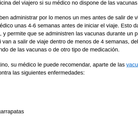
cina del viajero si su médico no dispone de las vacunas
n administrar por lo menos un mes antes de salir de viaj
édico unas 4-6 semanas antes de iniciar el viaje. Esto 
o, y permite que se administren las vacunas durante un 
si van a salir de viaje dentro de menos de 4 semanas, deb
ando de las vacunas o de otro tipo de medicación.
ino, su médico le puede recomendar, aparte de las
vacu
ontra las siguientes enfermedades:
 garrapatas