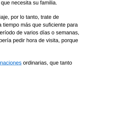
 que necesita su familia.
e, por lo tanto, trate de
da tiempo más que suficiente para
período de varios días o semanas,
ería pedir hora de visita, porque
naciones
ordinarias, que tanto