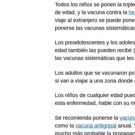
Todos los niños se ponen la triple
de edad, y la vacuna contra la
he
viaje al extranjero se puede po
ponerse las vacunas sistemátic
Los preadolescentes y los adoles
edad también las pueden recibir 
las vacunas sistemáticas que le
Los adultos que se vacunaron por
si van a viajar a una zona donde 
Los niños de cualquier edad pue
esta enfermedad, hable con su m
Se recomienda ponerse la
vacun
como la
vacuna antigripal
anual. 
mucho más probable la propagació