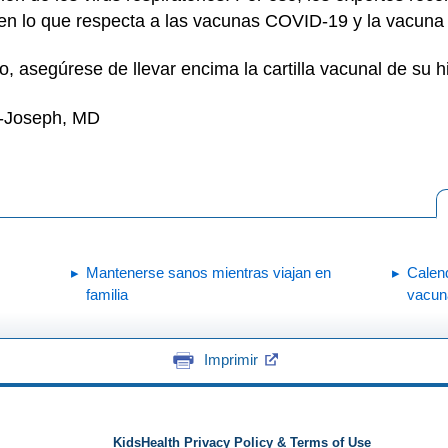
 en lo que respecta a las vacunas COVID-19 y la vacuna a
o, asegúrese de llevar encima la cartilla vacunal de su hi
n-Joseph, MD
Mantenerse sanos mientras viajan en
Calen
familia
vacun
Imprimir
KidsHealth Privacy Policy & Terms of Use