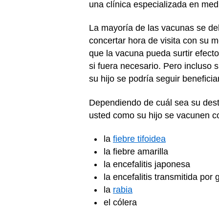
una clínica especializada en medi
La mayoría de las vacunas se debe
concertar hora de visita con su m
que la vacuna pueda surtir efect
si fuera necesario. Pero incluso 
su hijo se podría seguir benefici
Dependiendo de cuál sea su dest
usted como su hijo se vacunen c
la
fiebre tifoidea
la fiebre amarilla
la encefalitis japonesa
la encefalitis transmitida por
la
rabia
el cólera