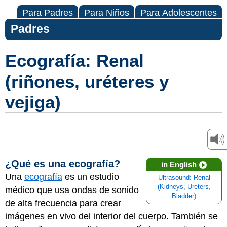
Para Padres
Para Niños
Para Adolescentes
Padres
Ecografía: Renal
(riñones, uréteres y
vejiga)
¿Qué es una ecografía?
in English
Una
ecografía
es un estudio
Ultrasound: Renal
(Kidneys, Ureters,
médico que usa ondas de sonido
Bladder)
de alta frecuencia para crear
imágenes en vivo del interior del cuerpo. También se