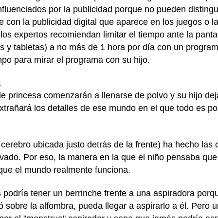
luenciados por la publicidad porque no pueden distingu
 con la publicidad digital que aparece en los juegos o la
os expertos recomiendan limitar el tiempo ante la pantall
 y tabletas) a no más de 1 hora por día con un program
mpo para mirar el programa con su hijo.
a
 princesa comenzarán a llenarse de polvo y su hijo dej
trañará los detalles de ese mundo en el que todo es po
l cerebro ubicada justo detrás de la frente) ha hecho la
vado. Por eso, la manera en la que el niño pensaba que
que el mundo realmente funciona.
 podría tener un berrinche frente a una aspiradora porq
ó sobre la alfombra, pueda llegar a aspirarlo a él. Pero 