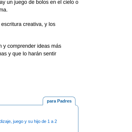
y un juego de bolos en el cielo o
oma.
scritura creativa, y los
ión y comprender ideas más
as y que lo harán sentir
para Padres
izaje, juego y su hijo de 1 a 2