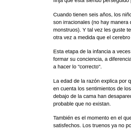
finja que está siendo perseguido 
Cuando tienen seis años, los niñ
son irracionales (no hay manera
monstruos). Y tal vez les guste t
otra vez a medida que el cerebro 
Esta etapa de la infancia a vece
formar su conciencia, a diferenci
a hacer lo "correcto".
La edad de la razón explica por
en cuenta los sentimientos de l
debajo de la cama han desaparec
probable que no existan.
También es el momento en el que
satisfechos. Los truenos ya no po