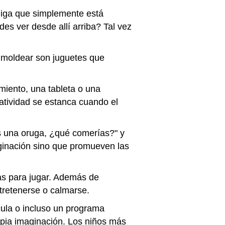
 diga que simplemente está
des ver desde allí arriba? Tal vez
 moldear son juguetes que
imiento, una tableta o una
eatividad se estanca cuando el
es una oruga, ¿qué comerías?" y
aginación sino que promueven las
as para jugar. Además de
ntretenerse o calmarse.
ula o incluso un programa
opia imaginación. Los niños más