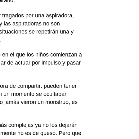
rarlo.
 tragados por una aspiradora,
y las aspiradoras no son
 situaciones se repetirán una y
.
o en el que los niños comienzan a
jar de actuar por impulso y pasar
ora de compartir: pueden tener
en un momento se ocultaban
o jamás vieron un monstruo, es
ás complejas ya no los dejarán
ivamente no es de queso. Pero que