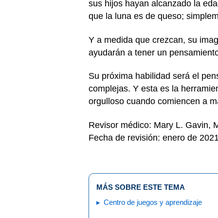
sus hijos hayan alcanzado la eda
que la luna es de queso; simplem
Y a medida que crezcan, su imagin
ayudarán a tener un pensamiento 
Su próxima habilidad será el pen
complejas. Y esta es la herramien
orgulloso cuando comiencen a ma
Revisor médico: Mary L. Gavin,
Fecha de revisión: enero de 202
MÁS SOBRE ESTE TEMA
Centro de juegos y aprendizaje