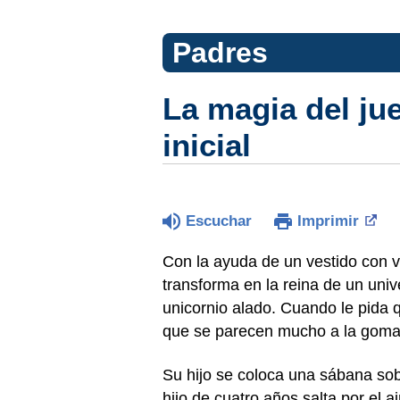
Padres
La magia del ju
inicial
Escuchar
Imprimir
Con la ayuda de un vestido con v
transforma en la reina de un univ
unicornio alado. Cuando le pida
que se parecen mucho a la goma
Su hijo se coloca una sábana sobr
hijo de cuatro años salta por el 