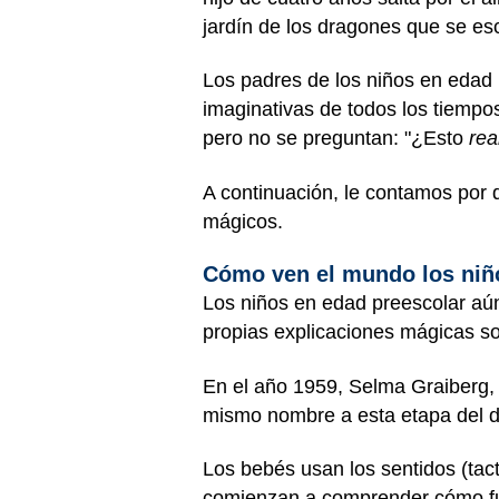
jardín de los dragones que se es
Los padres de los niños en edad 
imaginativas de todos los tiempo
pero no se preguntan: "¿Esto
rea
A continuación, le contamos por 
mágicos.
Cómo ven el mundo los niñ
Los niños en edad preescolar aú
propias explicaciones mágicas so
En el año 1959, Selma Graiberg, Ph
mismo nombre a esta etapa del des
Los bebés usan los sentidos (tact
comienzan a comprender cómo func