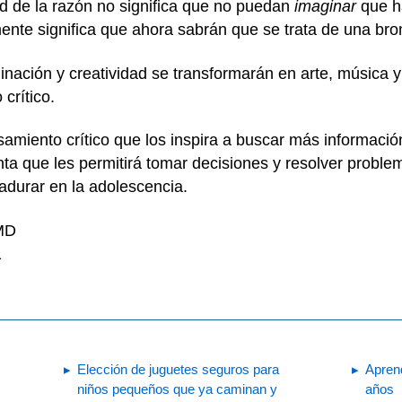
d de la razón no significa que no puedan
imaginar
que ha
ente significa que ahora sabrán que se trata de una br
ación y creatividad se transformarán en arte, música y e
crítico.
samiento crítico que los inspira a buscar más informac
ta que les permitirá tomar decisiones y resolver problem
durar en la adolescencia.
 MD
1
Elección de juguetes seguros para
Aprend
niños pequeños que ya caminan y
años