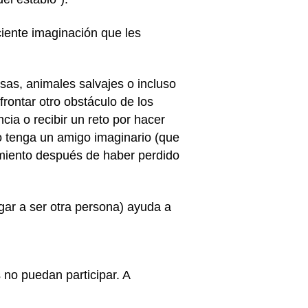
iente imaginación que les
sas, animales salvajes o incluso
rontar otro obstáculo de los
ia o recibir un reto por hacer
jo tenga un amigo imaginario (que
imiento después de haber perdido
ugar a ser otra persona) ayuda a
 no puedan participar. A