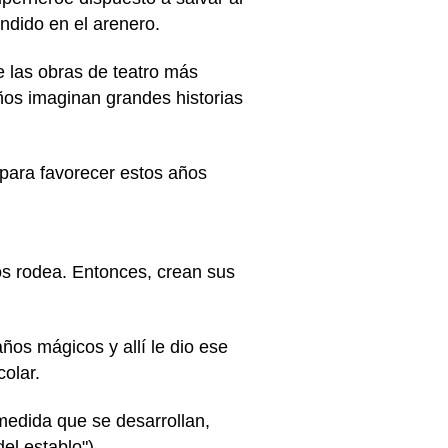
ndido en el arenero.
e las obras de teatro más
ños imaginan grandes historias
 para favorecer estos años
s rodea. Entonces, crean sus
años mágicos y allí le dio ese
colar.
 medida que se desarrollan,
el establo").