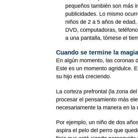
pequeños también son más inf
publicidades. Lo mismo ocurre
niños de 2 a 5 años de edad, l
DVD, computadoras, teléfonos
a una pantalla, tómese el tie
Cuando se termine la magi
En algún momento, las coronas de
Este es un momento agridulce. Ex
su hijo está creciendo.
La corteza prefrontal (la zona de
procesar el pensamiento más ele
necesariamente la manera en la 
Por ejemplo, un niño de dos años
aspira el pelo del perro que qued