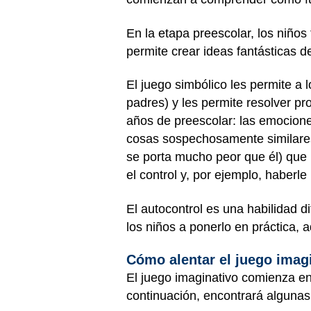
En la etapa preescolar, los niño
permite crear ideas fantásticas 
El juego simbólico les permite a
padres) y les permite resolver p
años de preescolar: las emocione
cosas sospechosamente similares a
se porta mucho peor que él) que 
el control y, por ejemplo, haberl
El autocontrol es una habilidad d
los niños a ponerlo en práctica, 
Cómo alentar el juego imag
El juego imaginativo comienza en 
continuación, encontrará algunas