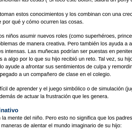
s toman estos conocimientos y los combinan con una crec
de por qué y cómo ocurren las cosas.
 los niños asumir nuevos roles (como superhéroes, prince
roblemas de manera creativa. Pero también los ayuda a af
s intensas. Las muñecas podrían ser puestas en penitenc
 algo por lo que su hijo recibió un reto. Tal vez, su hi
lo ayude a afrontar sus sentimientos de culpa y remord
e pegado a un compañero de clase en el colegio.
ifícil de aprender y el juego simbólico o de simulación (j
además de actuar la frustración que les genera.
inativo
la mente del niño. Pero esto no significa que los padres
 maneras de alentar el mundo imaginario de su hijo: