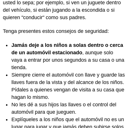
usted lo sepa; por ejemplo, si ven un juguete dentro
del vehículo, si están jugando a la escondida o si
quieren "conducir" como sus padres.
Tenga presentes estos consejos de seguridad:
Jamás deje a los niños a solas dentro o cerca
de un automóvil estacionado
, aunque solo
vaya a entrar por unos segundos a su casa o una
tienda.
Siempre cierre el automóvil con llave y guarde las
llaves fuera de la vista y del alcance de los niños.
Pídales a quienes vengan de visita a su casa que
hagan lo mismo.
No les dé a sus hijos las llaves o el control del
automóvil para que jueguen.
Explíqueles a los niños que el automóvil no es un
lugar para jugar y que jamás deben subirse solos.