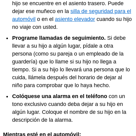
hijo se encuentre en el asiento trasero. Puede
dejar ese muñeco en la
silla de seguridad para el
automóvil
o en el
asiento elevador
cuando su hijo
no viaje con usted.
Programe llamadas de seguimiento.
Si debe
llevar a su hijo a algún lugar, pídale a otra
persona (como su pareja o un empleado de la
guardería) que lo llame si su hijo no llega a
tiempo. Si a su hijo lo llevará una persona que lo
cuida, llámela después del horario de dejar al
niño para comprobar que lo haya hecho.
Colóquese una alarma en el teléfono
con un
tono exclusivo cuando deba dejar a su hijo en
algún lugar. Coloque el nombre de su hijo en la
descripción de la alarma.
Mientras esté en el automóvil: