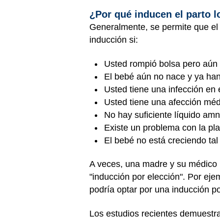
¿Por qué inducen el parto 
Generalmente, se permite que el 
inducción si:
Usted rompió bolsa pero aún 
El bebé aún no nace y ya han
Usted tiene una infección en e
Usted tiene una afección mé
No hay suficiente líquido amni
Existe un problema con la pl
El bebé no está creciendo ta
A veces, una madre y su médico 
"inducción por elección". Por eje
podría optar por una inducción po
Los estudios recientes demuestr