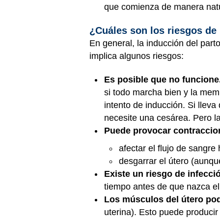
que comienza de manera natu
¿Cuáles son los riesgos de 
En general, la inducción del par
implica algunos riesgos:
Es posible que no funcione
si todo marcha bien y la mem
intento de inducción. Si llev
necesite una cesárea. Pero l
Puede provocar contraccio
afectar el flujo de sangre
desgarrar el útero (aunqu
Existe un riesgo de infecci
tiempo antes de que nazca el
Los músculos del útero pod
uterina). Esto puede produci