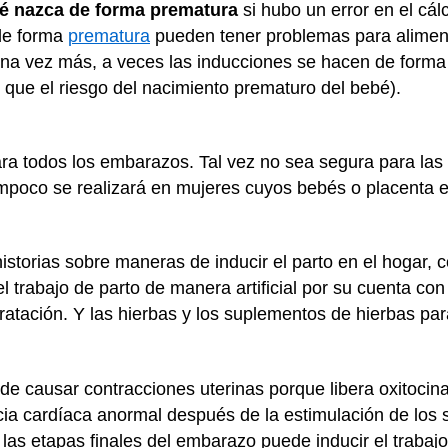
ebé nazca de forma prematura
si hubo un error en el cál
de forma
prematura
pueden tener problemas para aliment
na vez más, a veces las inducciones se hacen de forma d
que el riesgo del nacimiento prematuro del bebé).
ra todos los embarazos. Tal vez no sea segura para las 
ampoco se realizará en mujeres cuyos bebés o placenta 
storias sobre maneras de inducir el parto en el hogar, c
 trabajo de parto de manera artificial por su cuenta con
atación. Y las hierbas y los suplementos de hierbas par
de causar contracciones uterinas porque libera oxitocin
cia cardíaca anormal después de la estimulación de los
las etapas finales del embarazo puede inducir el trabajo