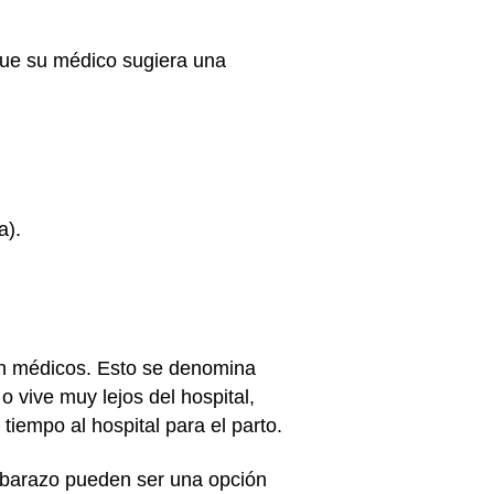
 que su médico sugiera una
a).
an médicos. Esto se denomina
o vive muy lejos del hospital,
tiempo al hospital para el parto.
mbarazo pueden ser una opción