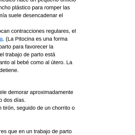
ncho plástico para romper las
omía suele desencadenar el
an contracciones regulares, el
sa
. (La Pitocina es una forma
parto para favorecer la
l trabajo de parto está
anto al bebé como al útero. La
detiene.
suele demorar aproximadamente
o dos días.
 tirón, seguido de un chorrito o
res que en un trabajo de parto