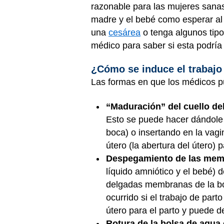
razonable para las mujeres sanas
madre y el bebé como esperar al 
una
cesárea
o tenga algunos tip
médico para saber si esta podría
¿Cómo se induce el trabajo
Las formas en que los médicos pue
“Maduración” del cuello del
Esto se puede hacer dándole 
boca) o insertando en la vagi
útero (la abertura del útero) p
Despegamiento de las mem
líquido amniótico y el bebé) 
delgadas membranas de la bol
ocurrido si el trabajo de par
útero para el parto y puede 
Rotura de la bolsa de agua