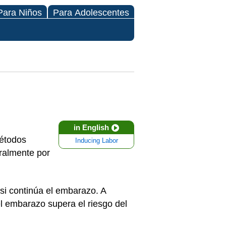
Para Niños
Para Adolescentes
in English
métodos
Inducing Labor
ralmente por
si continúa el embarazo. A
el embarazo supera el riesgo del