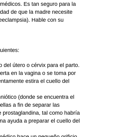
médicos. Es tan seguro para la
idad de que la madre necesite
eeclampsia). Hable con su
uientes:
o del útero o cérvix para el parto.
rta en la vagina o se toma por
ntamente estira el cuello del
niótico (donde se encuentra el
llas a fin de separar las
e prostaglandina, tal como habría
na ayuda a preparar el cuello del
médico hace un pequeño orificio