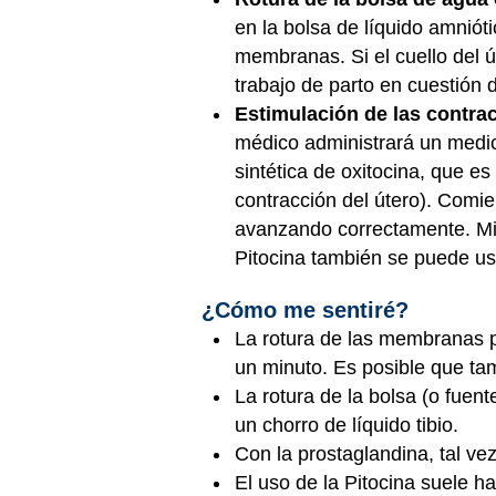
en la bolsa de líquido amnió
membranas. Si el cuello del ú
trabajo de parto en cuestión 
Estimulación de las contrac
médico administrará un medi
sintética de oxitocina, que e
contracción del útero). Comi
avanzando correctamente. Mie
Pitocina también se puede usar
¿Cómo me sentiré?
La rotura de las membranas 
un minuto. Es posible que ta
La rotura de la bolsa (o fuen
un chorro de líquido tibio.
Con la prostaglandina, tal ve
El uso de la Pitocina suele h