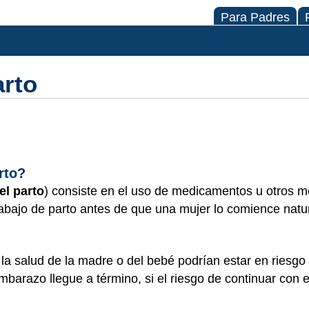
Para Padres
arto
rto?
el parto
) consiste en el uso de medicamentos u otros 
abajo de parto antes de que una mujer lo comience natu
la salud de la madre o del bebé podrían estar en riesgo 
barazo llegue a término, si el riesgo de continuar con 