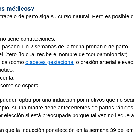
los médicos?
trabajo de parto siga su curso natural. Pero es posible
no tiene contracciones.
 pasado 1 o 2 semanas de la fecha probable de parto.
l útero (lo cual recibe el nombre de "corioamnionitis").
dica (como
diabetes gestacional
o presión arterial elevad
ótico.
acenta.
l como se espera.
pueden optar por una inducción por motivos que no se
mplo, si una madre tiene antecedentes de partos rápidos 
r elección si está preocupada porque tal vez no llegue a 
an que la inducción por elección en la semana 39 del e