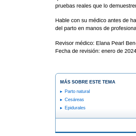
pruebas reales que lo demuestre
Hable con su médico antes de hac
del parto en manos de profesion
Revisor médico: Elana Pearl Be
Fecha de revisión: enero de 202
MÁS SOBRE ESTE TEMA
Parto natural
Cesáreas
Epidurales