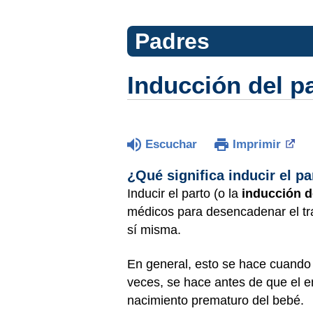
Padres
Inducción del p
Escuchar
Imprimir
¿Qué significa inducir el pa
Inducir el parto (o la
inducción d
médicos para desencadenar el tr
sí misma.
En general, esto se hace cuando 
veces, se hace antes de que el em
nacimiento prematuro del bebé.