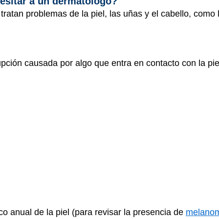
esitar a un dermatólogo?
ratan problemas de la piel, las uñas y el cabello, como 
rupción causada por algo que entra en contacto con la pie
o anual de la piel (para revisar la presencia de
melano