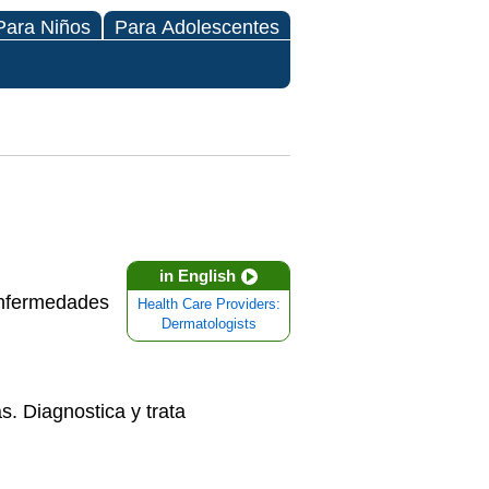
Para Niños
Para Adolescentes
in English
 enfermedades
Health Care Providers:
Dermatologists
s. Diagnostica y trata