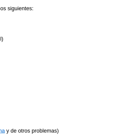
los siguientes:
l)
ma
y de otros problemas)