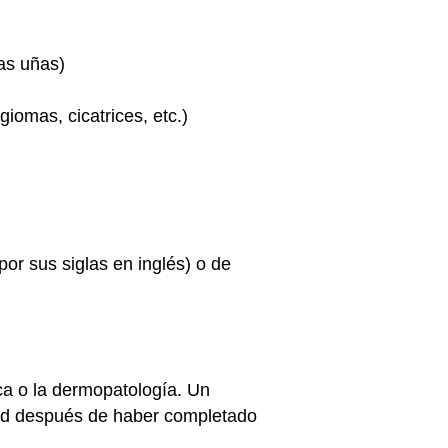
las uñas)
giomas
, cicatrices, etc.)
or sus siglas en inglés) o de
ca o la dermopatología. Un
dad después de haber completado