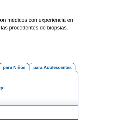
son médicos con experiencia en
 las procedentes de biopsias.
para Niños
para Adolescentes
igo