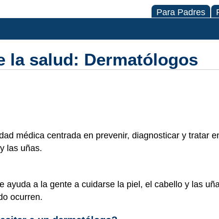
Para Padres
e la salud: Dermatólogos
dad médica centrada en prevenir, diagnosticar y tratar
 y las uñas.
yuda a la gente a cuidarse la piel, el cabello y las uña
do ocurren.