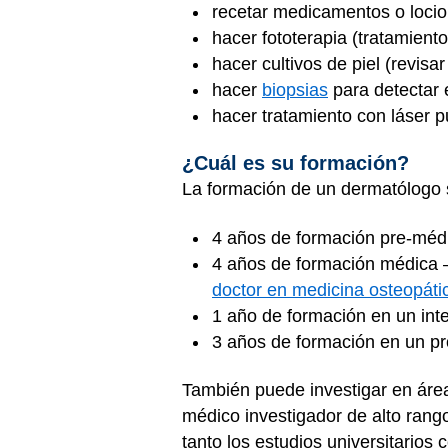
recetar medicamentos o loci
hacer fototerapia (tratamient
hacer cultivos de piel (revis
hacer
biopsias
para detectar 
hacer tratamiento con láser 
¿Cuál es su formación?
La formación de un dermatólogo s
4 años de formación pre-méd
4 años de formación médica —
doctor en medicina osteopáti
1 año de formación en un int
3 años de formación en un p
También puede investigar en área
médico investigador de alto ran
tanto los estudios universitarios