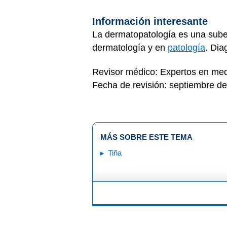
Información interesante
La dermatopatología es una sube
dermatología y en
patología
. Dia
Revisor médico: Expertos en med
Fecha de revisión: septiembre d
MÁS SOBRE ESTE TEMA
Tiña