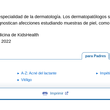
specialidad de la dermatología. Los dermatopatólogos 
gnostican afecciones estudiando muestras de piel, como
icina de KidsHealth
e 2022
para Padres
A-Z: Acné del lactante
Impét
Vitíligo
Imprimir