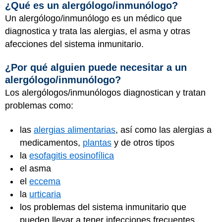
¿Qué es un alergólogo/inmunólogo?
Un alergólogo/inmunólogo es un médico que
diagnostica y trata las alergias, el asma y otras
afecciones del sistema inmunitario.
¿Por qué alguien puede necesitar a un
alergólogo/inmunólogo?
Los alergólogos/inmunólogos diagnostican y tratan
problemas como:
las
alergias alimentarias
, así como las alergias a
medicamentos,
plantas
y de otros tipos
la
esofagitis eosinofílica
el asma
el
eccema
la
urticaria
los problemas del sistema inmunitario que
pueden llevar a tener infecciones frecuentes