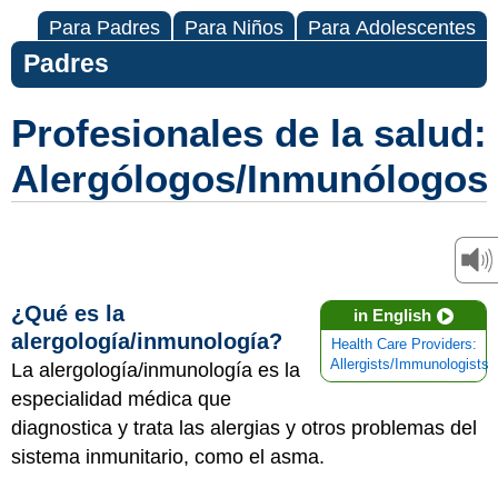
Para Padres
Para Niños
Para Adolescentes
Padres
Profesionales de la salud:
Alergólogos/Inmunólogos
¿Qué es la
in English
alergología/inmunología?
Health Care Providers:
Allergists/Immunologists
La alergología/inmunología es la
especialidad médica que
diagnostica y trata las alergias y otros problemas del
sistema inmunitario, como el asma.