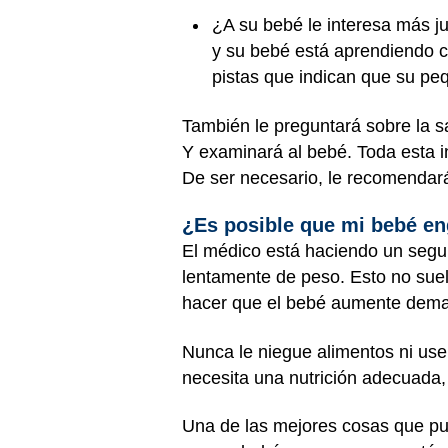
¿A su bebé le interesa más ju
y su bebé está aprendiendo co
pistas que indican que su pe
También le preguntará sobre la s
Y examinará al bebé. Toda esta i
De ser necesario, le recomendar
¿Es posible que mi bebé e
El médico está haciendo un segu
lentamente de peso. Esto no suel
hacer que el bebé aumente dema
Nunca le niegue alimentos ni use
necesita una nutrición adecuada, 
Una de las mejores cosas que pu