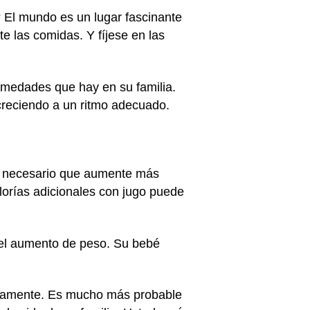
r? El mundo es un lugar fascinante
e las comidas. Y fíjese en las
ermedades que hay en su familia.
creciendo a un ritmo adecuado.
es necesario que aumente más
lorías adicionales con jugo puede
o el aumento de peso. Su bebé
sicamente. Es mucho más probable