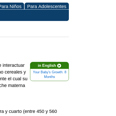
Para Niños
Para Adolescentes
 interactuar
in English
o cereales y
Your Baby's Growth: 8
Months
nte el cual su
eche materna
a y cuarto (entre 450 y 560