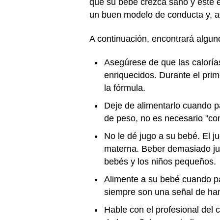
que su bebé crezca sano y esté en
un buen modelo de conducta y, ad
A continuación, encontrará algun
Asegúrese de que las calorías
enriquecidos. Durante el prim
la fórmula.
Deje de alimentarlo cuando 
de peso, no es necesario "co
No le dé jugo a su bebé. El ju
materna. Beber demasiado jug
bebés y los niños pequeños.
Alimente a su bebé cuando pa
siempre son una señal de hamb
Hable con el profesional del 