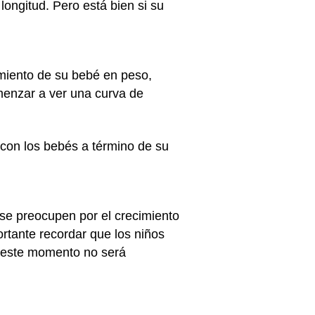
ongitud. Pero está bien si su
imiento de su bebé en peso,
omenzar a ver una curva de
con los bebés a término de su
 se preocupen por el crecimiento
tante recordar que los niños
n este momento no será