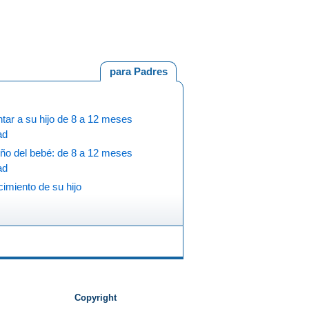
para Padres
tar a su hijo de 8 a 12 meses
ad
eño del bebé: de 8 a 12 meses
ad
cimiento de su hijo
Copyright