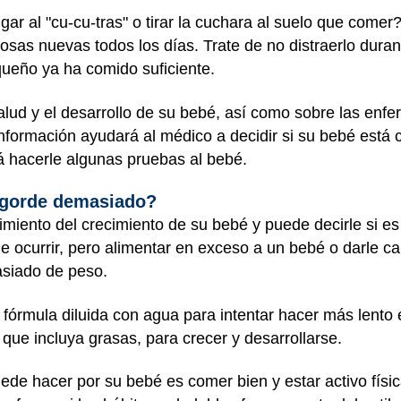
gar al "cu-cu-tras" o tirar la cuchara al suelo que come
sas nuevas todos los días. Trate de no distraerlo durant
queño ya ha comido suficiente.
alud y el desarrollo de su bebé, así como sobre las enf
nformación ayudará al médico a decidir si su bebé está 
á hacerle algunas pruebas al bebé.
ngorde demasiado?
imiento del crecimiento de su bebé y puede decirle si 
e ocurrir, pero alimentar en exceso a un bebé o darle ca
siado de peso.
 fórmula diluida con agua para intentar hacer más lent
que incluya grasas, para crecer y desarrollarse.
ede hacer por su bebé es comer bien y estar activo fí