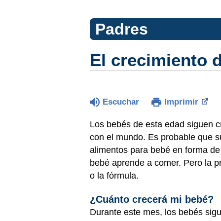
Padres
El crecimiento 
Escuchar
Imprimir
Los bebés de esta edad siguen cr
con el mundo. Es probable que s
alimentos para bebé en forma de p
bebé aprende a comer. Pero la pr
o la fórmula.
¿Cuánto crecerá mi bebé?
Durante este mes, los bebés sig