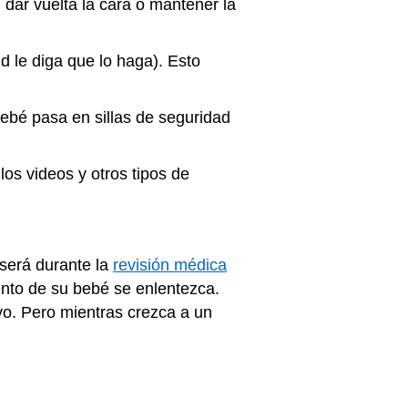
dar vuelta la cara o mantener la
d le diga que lo haga). Esto
bebé pasa en sillas de seguridad
 los videos y otros tipos de
 será durante la
revisión médica
iento de su bebé se enlentezca.
o. Pero mientras crezca a un