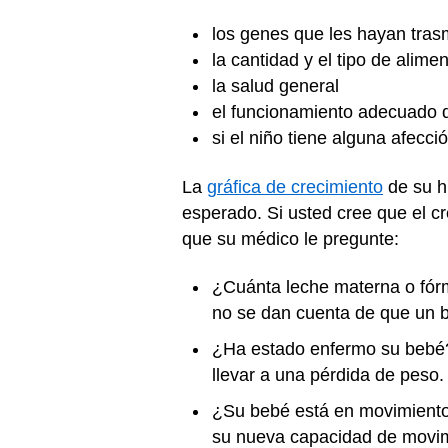
los genes que les hayan trasm
la cantidad y el tipo de alim
la salud general
el funcionamiento adecuado d
si el niño tiene alguna afecc
La
gráfica de crecimiento
de su hi
esperado. Si usted cree que el c
que su médico le pregunte:
¿Cuánta leche materna o fór
no se dan cuenta de que un 
¿Ha estado enfermo su bebé?
llevar a una pérdida de peso
¿Su bebé está en movimiento
su nueva capacidad de movim