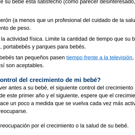
e su bebé está satisfecho (como parecer desinteresado, 
erón (a menos que un profesional del cuidado de la salu
nto de peso.
la actividad física. Limite la cantidad de tiempo que su 
eo, portabebés y parques para bebés.
 bebés tan pequeños pasen
tiempo frente a la televisión
,
 sí son aceptables.
ontrol del crecimiento de mi bebé?
r antes a su bebé, el siguiente control del crecimiento
 de este primer año y el siguiente, espere que el crecim
ace un poco a medida que se vuelva cada vez más activ
preocuparse.
reocupación por el crecimiento o la salud de su bebé.