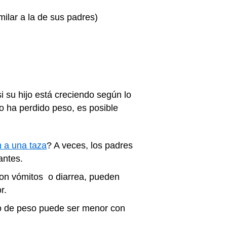
milar a la de sus padres)
si su hijo está creciendo según lo
o ha perdido peso, es posible
n a una taza
? A veces, los padres
antes.
on vómitos o diarrea, pueden
r.
to de peso puede ser menor con