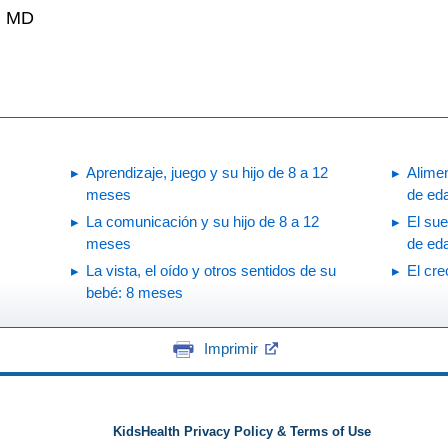
i, MD
Aprendizaje, juego y su hijo de 8 a 12
Alimen
meses
de ed
La comunicación y su hijo de 8 a 12
El su
meses
de ed
La vista, el oído y otros sentidos de su
El cre
bebé: 8 meses
Imprimir
KidsHealth Privacy Policy & Terms of Use