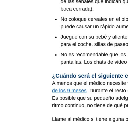
de las señales que indican qu
boca cerrada).
No coloque cereales en el bib
puede causar un rápido aume
Juegue con su bebé y aliente 
para el coche, sillas de pas
No es recomendable que los
pantallas. Los chats de video
¿Cuándo será el siguiente c
A menos que el médico necesite ve
de los 9 meses
. Durante el resto
Es posible que su pequeño adelg
ritmo continuo, no tiene de qué 
Llame al médico si tiene alguna p