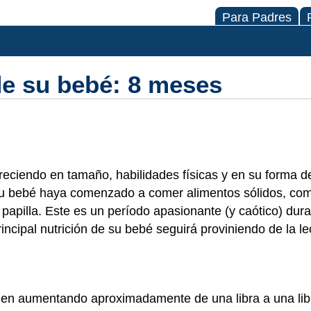
Para Padres
de su bebé: 8 meses
eciendo en tamaño, habilidades físicas y en su forma de
u bebé haya comenzado a comer alimentos sólidos, com
apilla. Este es un período apasionante (y caótico) dura
incipal nutrición de su bebé seguirá proviniendo de la l
uen aumentando aproximadamente de una libra a una libr