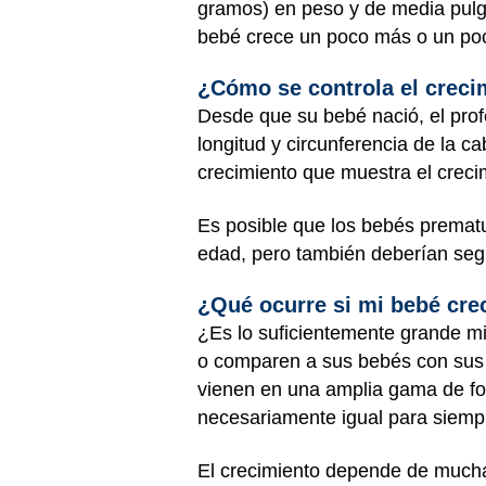
gramos) en peso y de media pulga
bebé crece un poco más o un po
¿Cómo se controla el creci
Desde que su bebé nació, el prof
longitud y circunferencia de la 
crecimiento que muestra el creci
Es posible que los bebés premat
edad, pero también deberían segu
¿Qué ocurre si mi bebé cre
¿Es lo suficientemente grande mi
o comparen a sus bebés con sus 
vienen en una amplia gama de fo
necesariamente igual para siemp
El crecimiento depende de mucha