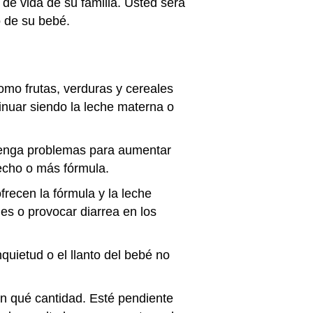
 de vida de su familia. Usted será
o de su bebé.
omo frutas, verduras y cereales
tinuar siendo la leche materna o
 tenga problemas para aumentar
echo o más fórmula.
frecen la fórmula y la leche
es o provocar diarrea en los
uietud o el llanto del bebé no
en qué cantidad. Esté pendiente