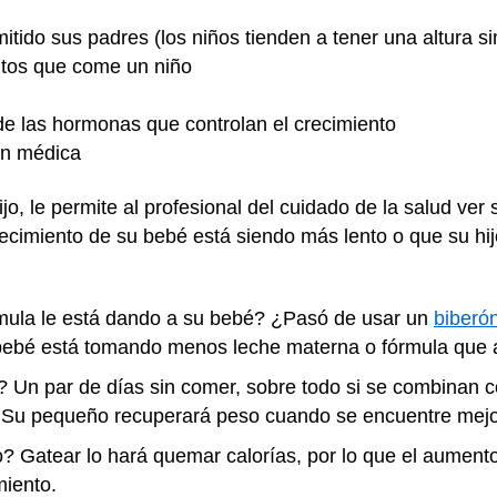
itido sus padres (los niños tienden a tener una altura si
entos que come un niño
e las hormonas que controlan el crecimiento
ión médica
jo, le permite al profesional del cuidado de la salud ver 
recimiento de su bebé está siendo más lento o que su hij
mula le está dando a su bebé? ¿Pasó de usar un
biberó
bebé está tomando menos leche materna o fórmula que 
 Un par de días sin comer, sobre todo si se combinan c
. Su pequeño recuperará peso cuando se encuentre mejo
? Gatear lo hará quemar calorías, por lo que el aumen
iento.