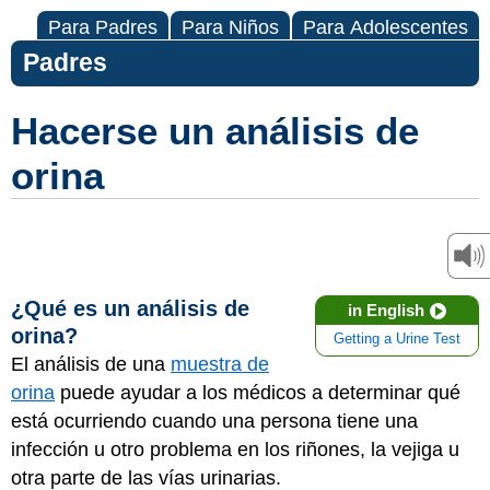
Para Padres
Para Niños
Para Adolescentes
Padres
Hacerse un análisis de
orina
¿Qué es un análisis de
in English
orina?
Getting a Urine Test
El análisis de una
muestra de
orina
puede ayudar a los médicos a determinar qué
está ocurriendo cuando una persona tiene una
infección u otro problema en los riñones, la vejiga u
otra parte de las vías urinarias.