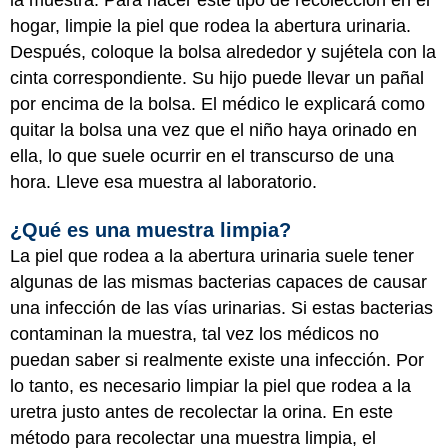
la muestra. Para hacer este tipo de recolección en el
hogar, limpie la piel que rodea la abertura urinaria.
Después, coloque la bolsa alrededor y sujétela con la
cinta correspondiente. Su hijo puede llevar un pañal
por encima de la bolsa. El médico le explicará como
quitar la bolsa una vez que el niño haya orinado en
ella, lo que suele ocurrir en el transcurso de una
hora. Lleve esa muestra al laboratorio.
¿Qué es una muestra limpia?
La piel que rodea a la abertura urinaria suele tener
algunas de las mismas bacterias capaces de causar
una infección de las vías urinarias. Si estas bacterias
contaminan la muestra, tal vez los médicos no
puedan saber si realmente existe una infección. Por
lo tanto, es necesario limpiar la piel que rodea a la
uretra justo antes de recolectar la orina. En este
método para recolectar una muestra limpia, el