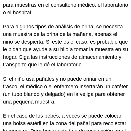
para muestras en el consultorio médico, el laboratorio
o el hospital.
Para algunos tipos de análisis de orina, se necesita
una muestra de la orina de la mañana, apenas el
niño se despierta. Si este es el caso, es probable que
le pidan que ayude a su hijo a tomar la muestra en su
hogar. Siga las instrucciones de almacenamiento y
transporte que le dé el laboratorio.
Si el niño usa pañales y no puede orinar en un
frasco, el médico o el enfermero insertarán un catéter
(un tubo blando y delgado) en la vejiga para obtener
una pequeña muestra.
En el caso de los bebés, a veces se puede colocar
una bolsa estéril en la zona del pañal para recolectar