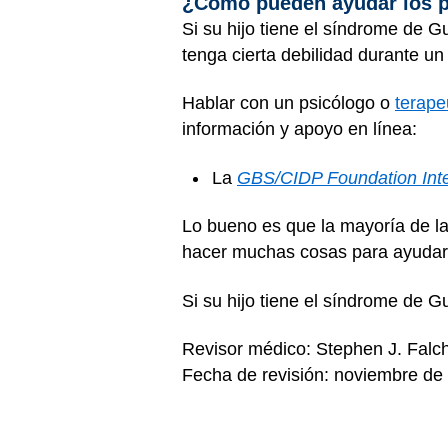
¿Cómo pueden ayudar los 
Si su hijo tiene el síndrome de G
tenga cierta debilidad durante un 
Hablar con un psicólogo o
terape
información y apoyo en línea:
La
GBS/CIDP Foundation Inte
Lo bueno es que la mayoría de la
hacer muchas cosas para ayudar 
Si su hijo tiene el síndrome de G
Revisor médico: Stephen J. Falc
Fecha de revisión: noviembre de