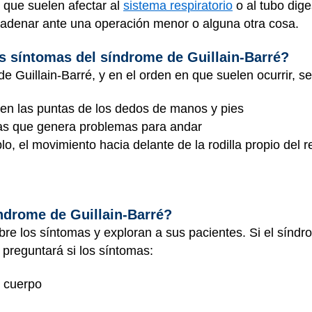
 que suelen afectar al
sistema respiratorio
o al
tubo dige
denar ante una operación menor o alguna otra cosa.
os síntomas del síndrome de Guillain-Barré?
e Guillain-Barré, y en el orden en que suelen ocurrir, se
 en las puntas de los dedos de manos y pies
rnas que genera problemas para andar
o, el movimiento hacia delante de la rodilla propio del re
ndrome de Guillain-Barré?
e los síntomas y exploran a sus pacientes. Si el síndr
 preguntará si los síntomas:
 cuerpo