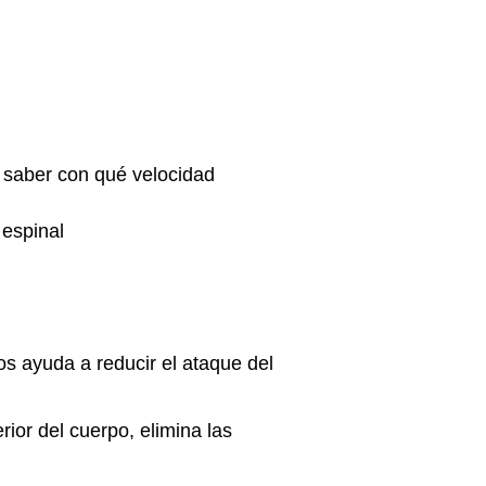
a saber con qué velocidad
 espinal
s ayuda a reducir el ataque del
or del cuerpo, elimina las