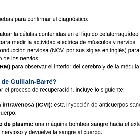
ebas para confirmar el diagnóstico:
luar la células contenidas en el líquido cefalorraquídeo
para medir la actividad eléctrica de músculos y nervios
onducción nerviosa (NCV, por sus siglas en inglés) par
o de los nervios
(RM)
para observar el interior del cerebro y de la médula
 de Guillain-Barré?
r el proceso de recuperación, incluye lo siguiente:
 intravenosa (IGVI):
esta inyección de anticuerpos sano
cuerpo.
o de plasma:
una máquina bombea sangre hacia el exteri
 nervioso y devuelve la sangre al cuerpo.