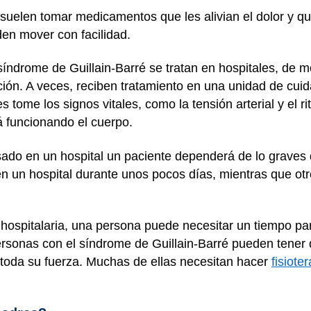
suelen tomar medicamentos que les alivian el dolor y q
en mover con facilidad.
síndrome de Guillain-Barré se tratan en hospitales, de
ión. A veces, reciben tratamiento en una unidad de cuid
 tome los signos vitales, como la tensión arterial y el r
á funcionando el cuerpo.
ado en un hospital un paciente dependerá de lo graves
n un hospital durante unos pocos días, mientras que otr
ta hospitalaria, una persona puede necesitar un tiempo p
rsonas con el síndrome de Guillain-Barré pueden tener qu
toda su fuerza. Muchas de ellas necesitan hacer
fisiote