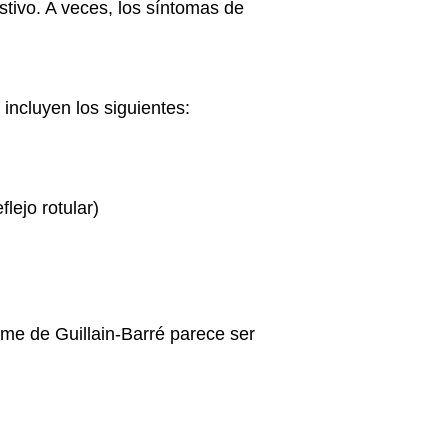
stivo
. A veces, los síntomas de
 incluyen los siguientes:
flejo rotular)
ome de Guillain-Barré parece ser