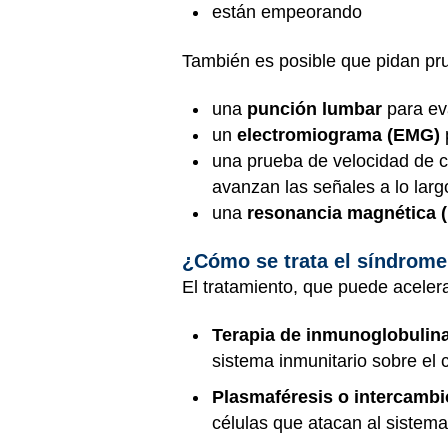
están empeorando
También es posible que pidan pru
una
punción lumbar
para eva
un
electromiograma (EMG)
una prueba de velocidad de c
avanzan las señales a lo larg
una
resonancia magnética 
¿Cómo se trata el síndrome
El tratamiento, que puede acelera
Terapia de inmunoglobulina
sistema inmunitario sobre el 
Plasmaféresis o intercambi
células que atacan al sistema