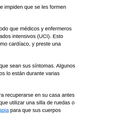
ue impiden que se les formen
 modo que médicos y enfermeros
ados intensivos (UCI). Esto
itmo cardíaco, y preste una
 que sean sus síntomas. Algunos
os lo están durante varias
ara recuperarse en su casa antes
e utilizar una silla de ruedas o
rapia
para que sus cuerpos