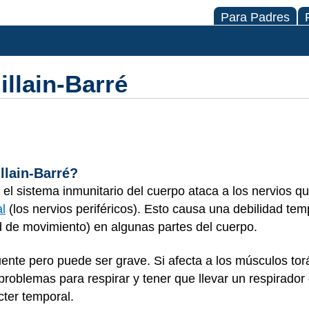
Para Padres
llain-Barré
llain-Barré?
 el sistema inmunitario del cuerpo ataca a los nervios q
l
(los nervios periféricos). Esto causa una debilidad tem
ad de movimiento) en algunas partes del cuerpo.
nte pero puede ser grave. Si afecta a los músculos torá
problemas para respirar y tener que llevar un respirado
cter temporal.