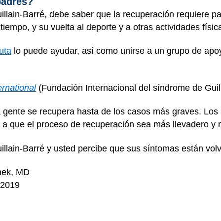
padres?
uillain-Barré, debe saber que la recuperación requiere pa
tiempo, y su vuelta al deporte y a otras actividades físic
uta
lo puede ayudar, así como unirse a un grupo de apo
rnational
(Fundación Internacional del síndrome de Guil
 gente se recupera hasta de los casos más graves. Los 
a que el proceso de recuperación sea más llevadero y 
uillain-Barré y usted percibe que sus síntomas están vol
hek, MD
 2019