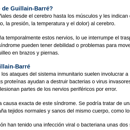
 de Guillain-Barré?
eñales desde el cerebro hasta los músculos y les indic
, la presión, la temperatura y el dolor) al cerebro.
a temporalmente estos nervios, lo ue interrumpe el tras
 síndrome pueden tener debilidad o problemas para move
illeo en brazos y piernas.
llain-Barré
 los ataques del sistema inmunitario suelen involucrar 
s proteínas ayudan a destruir bacterias o virus invasore
lesionan partes de los nervios periféricos por error.
a causa exacta de este síndrome. Se podría tratar de u
aña tejidos normales y sanos del mismo cuerpo, como los 
n han tenido una infección viral o bacteriana unas dos 