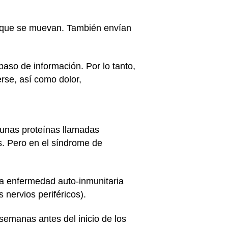
an que se muevan. También envían
paso de información. Por lo tanto,
rse, así como dolor,
a unas proteínas llamadas
s. Pero en el síndrome de
na enfermedad auto-inmunitaria
nervios periféricos).
semanas antes del inicio de los