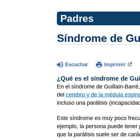
Padres
Síndrome de Gui
Escuchar
Imprimir
¿Qué es el síndrome de Gui
En el síndrome de Guillain-Barré,
del
cerebro y de la médula espina
incluso una parálisis (incapacid
Este síndrome es muy poco frecue
ejemplo, la persona puede tener 
que la parálisis suele ser de cará