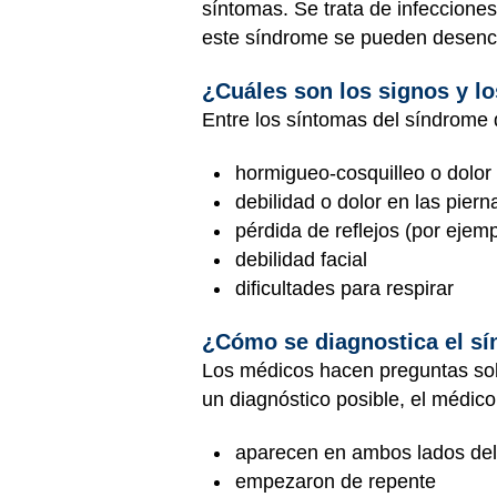
síntomas. Se trata de infecciones
este síndrome se pueden desenca
¿Cuáles son los signos y l
Entre los síntomas del síndrome d
hormigueo-cosquilleo o dolor
debilidad o dolor en las pie
pérdida de reflejos (por ejempl
debilidad facial
dificultades para respirar
¿Cómo se diagnostica el sí
Los médicos hacen preguntas sobr
un diagnóstico posible, el médico
aparecen en ambos lados del
empezaron de repente