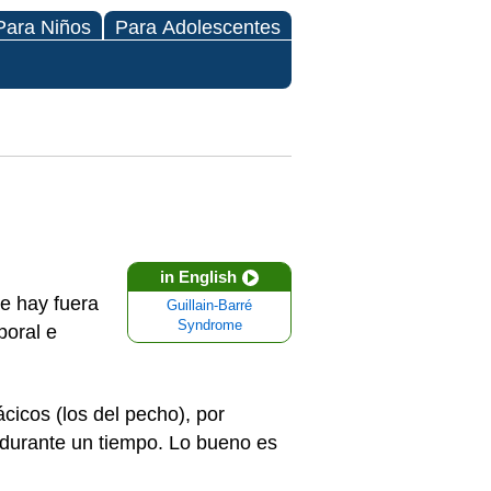
Para Niños
Para Adolescentes
in English
ue hay fuera
Guillain-Barré
Syndrome
poral e
cicos (los del pecho), por
r durante un tiempo. Lo bueno es